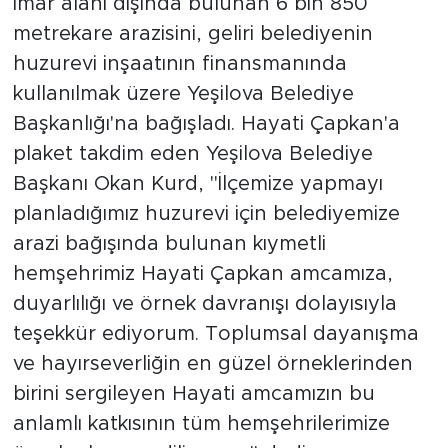
imar alanı dışında bulunan 6 bin 850
metrekare arazisini, geliri belediyenin
huzurevi inşaatının finansmanında
kullanılmak üzere Yeşilova Belediye
Başkanlığı'na bağışladı. Hayati Çapkan'a
plaket takdim eden Yeşilova Belediye
Başkanı Okan Kurd, "İlçemize yapmayı
planladığımız huzurevi için belediyemize
arazi bağışında bulunan kıymetli
hemşehrimiz Hayati Çapkan amcamıza,
duyarlılığı ve örnek davranışı dolayısıyla
teşekkür ediyorum. Toplumsal dayanışma
ve hayırseverliğin en güzel örneklerinden
birini sergileyen Hayati amcamızın bu
anlamlı katkısının tüm hemşehrilerimize