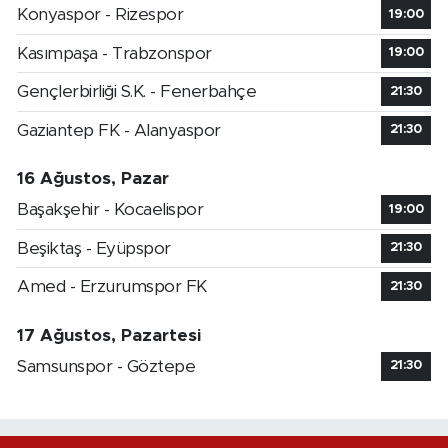
Konyaspor - Rizespor
19:00
Kasımpaşa - Trabzonspor
19:00
Gençlerbirliği S.K. - Fenerbahçe
21:30
Gaziantep FK - Alanyaspor
21:30
16 Ağustos, Pazar
Başakşehir - Kocaelispor
19:00
Beşiktaş - Eyüpspor
21:30
Amed - Erzurumspor FK
21:30
17 Ağustos, Pazartesi
Samsunspor - Göztepe
21:30