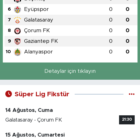
Eyüpspor
0
0
6
Galatasaray
0
0
7
Çorum FK
0
0
8
Gaziantep FK
0
0
9
Alanyaspor
0
0
10
Detaylar için tıklayın
Süper Lig Fikstür
14 Ağustos, Cuma
Galatasaray - Çorum FK
21:30
15 Ağustos, Cumartesi