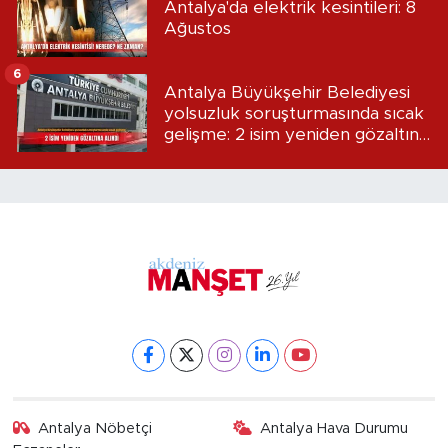
Antalya'da elektrik kesintileri: 8
Ağustos
6
Antalya Büyükşehir Belediyesi
yolsuzluk soruşturmasında sıcak
gelişme: 2 isim yeniden gözaltına
alındı
Antalya Nöbetçi
Antalya Hava Durumu