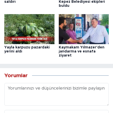
saldırı
Kepez Belediyesi ekipleri
buldu
Yayla karpuzu pazardaki
Kaymakam Yılmazer'den
yerini aldı
jandarma ve esnafa
ziyaret
Yorumlar