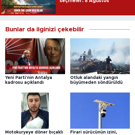
seçmeler: 8 Ağustos
Bunlar da ilginizi çekebilir
Yeni Parti'nin Antalya
Otluk alandaki yangın
kadrosu açıklandı
büyümeden söndürüldü
Motokuryeye döner bıçaklı
Firari sürücünün izini,