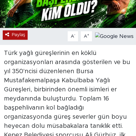
Paylaş
-
+
A
A
Türk yağlı güreşlerinin en köklü
organizasyonları arasında gösterilen ve bu
yıl 350'ncisi düzenlenen Bursa
Mustafakemalpaşa Kabulbaba Yağlı
Güreşleri, birbirinden önemli isimleri er
meydanında buluşturdu. Toplam 16
başpehlivanın kol bağladığı
organizasyonda güreş severler gün boyu
heyecan dolu müsabakalara tanıklık etti.
Kepez Belediyesi sporcusu Ali Gürbüz, ilk