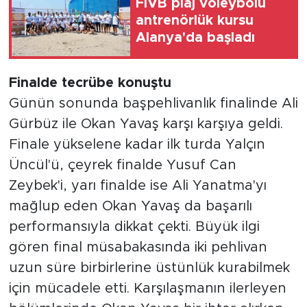
FIVB plaj voleybolu
antrenörlük kursu
Alanya'da başladı
Finalde tecrübe konuştu
Günün sonunda başpehlivanlık finalinde Ali
Gürbüz ile Okan Yavaş karşı karşıya geldi.
Finale yükselene kadar ilk turda Yalçın
Üncül'ü, çeyrek finalde Yusuf Can
Zeybek'i, yarı finalde ise Ali Yanatma'yı
mağlup eden Okan Yavaş da başarılı
performansıyla dikkat çekti. Büyük ilgi
gören final müsabakasında iki pehlivan
uzun süre birbirlerine üstünlük kurabilmek
için mücadele etti. Karşılaşmanın ilerleyen