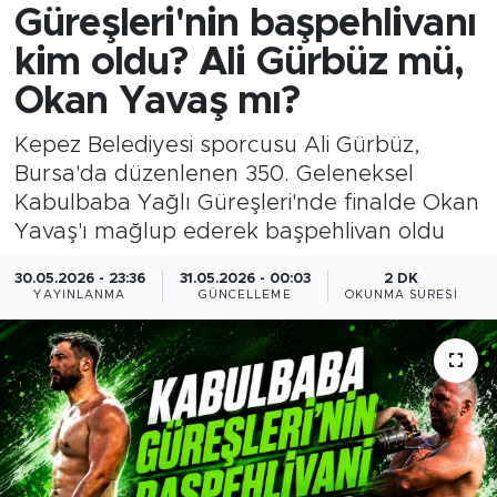
Güreşleri'nin başpehlivanı
kim oldu? Ali Gürbüz mü,
Okan Yavaş mı?
Kepez Belediyesi sporcusu Ali Gürbüz,
Bursa'da düzenlenen 350. Geleneksel
Kabulbaba Yağlı Güreşleri'nde finalde Okan
Yavaş'ı mağlup ederek başpehlivan oldu
30.05.2026 - 23:36
31.05.2026 - 00:03
2 DK
YAYINLANMA
GÜNCELLEME
OKUNMA SÜRESI