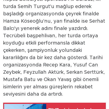
turda Semih Turgut'u mağlup ederek
başladığı organizasyonda çeyrek finalde
Hamza Köseoğlu'nu, yarı finalde ise Serhat
Balcı'yı yenerek adını finale yazdırdı.
Tecrübeli başpehlivan, her turda ortaya
koyduğu etkili performansla dikkat
çekerken, şampiyonluk yolundaki
kararlılığını da bir kez daha gösterdi. Tarihi
organizasyonda Recep Kara, Yusuf Can
Zeybek, Feyzullah Aktürk, Serkan Serttürk,
Mustafa Batu ve Okan Yavaş gibi önemli
isimlerin yer alması güreşlerin rekabet
seviyesini daha da artırdı.