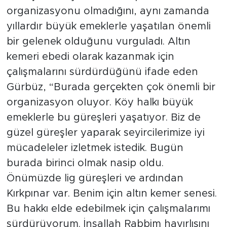
organizasyonu olmadığını, aynı zamanda
yıllardır büyük emeklerle yaşatılan önemli
bir gelenek olduğunu vurguladı. Altın
kemeri ebedi olarak kazanmak için
çalışmalarını sürdürdüğünü ifade eden
Gürbüz, “Burada gerçekten çok önemli bir
organizasyon oluyor. Köy halkı büyük
emeklerle bu güreşleri yaşatıyor. Biz de
güzel güreşler yaparak seyircilerimize iyi
mücadeleler izletmek istedik. Bugün
burada birinci olmak nasip oldu.
Önümüzde lig güreşleri ve ardından
Kırkpınar var. Benim için altın kemer senesi.
Bu hakkı elde edebilmek için çalışmalarımı
sürdürüyorum. İnşallah Rabbim hayırlısını