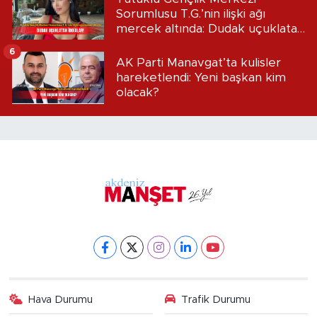
Sorumlusu T.G.’nin ilişki ağı
mercek altında: Dudak uçuklatan
iddialar!
6
AK Parti Manavgat’ta kulisler
hareketlendi: Yeni başkan kim
olacak?
Hava Durumu
Trafik Durumu