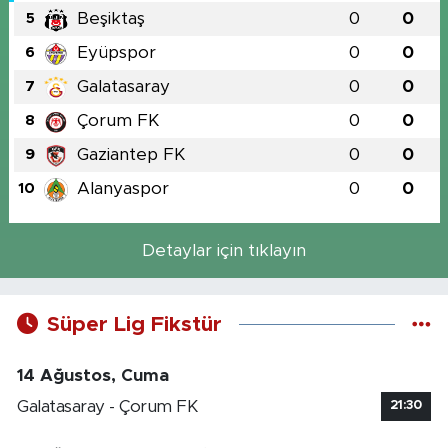
Beşiktaş
0
0
5
Eyüpspor
0
0
6
Galatasaray
0
0
7
Çorum FK
0
0
8
Gaziantep FK
0
0
9
Alanyaspor
0
0
10
Detaylar için tıklayın
Süper Lig Fikstür
14 Ağustos, Cuma
Galatasaray - Çorum FK
21:30