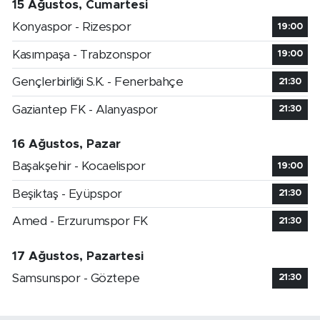
15 Ağustos, Cumartesi
Konyaspor - Rizespor
19:00
Kasımpaşa - Trabzonspor
19:00
Gençlerbirliği S.K. - Fenerbahçe
21:30
Gaziantep FK - Alanyaspor
21:30
16 Ağustos, Pazar
Başakşehir - Kocaelispor
19:00
Beşiktaş - Eyüpspor
21:30
Amed - Erzurumspor FK
21:30
17 Ağustos, Pazartesi
Samsunspor - Göztepe
21:30