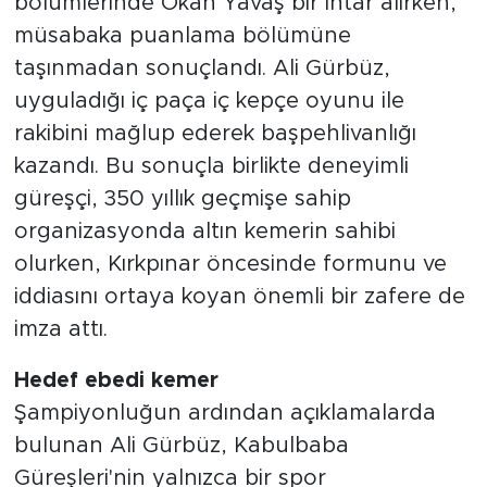
bölümlerinde Okan Yavaş bir ihtar alırken,
müsabaka puanlama bölümüne
taşınmadan sonuçlandı. Ali Gürbüz,
uyguladığı iç paça iç kepçe oyunu ile
rakibini mağlup ederek başpehlivanlığı
kazandı. Bu sonuçla birlikte deneyimli
güreşçi, 350 yıllık geçmişe sahip
organizasyonda altın kemerin sahibi
olurken, Kırkpınar öncesinde formunu ve
iddiasını ortaya koyan önemli bir zafere de
imza attı.
Hedef ebedi kemer
Şampiyonluğun ardından açıklamalarda
bulunan Ali Gürbüz, Kabulbaba
Güreşleri'nin yalnızca bir spor