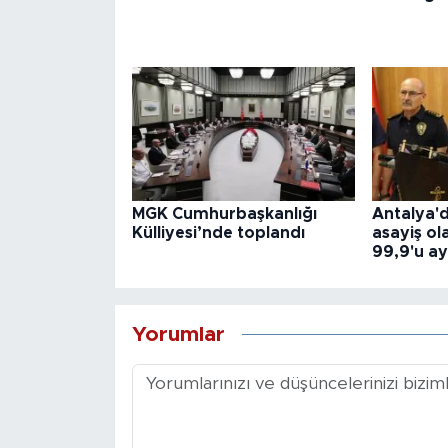
MGK Cumhurbaşkanlığı
Antalya'd
Külliyesi’nde toplandı
asayiş ol
99,9'u ay
Yorumlar