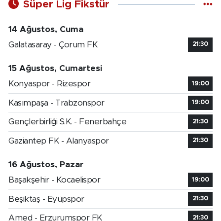
Süper Lig Fikstür
14 Ağustos, Cuma
Galatasaray - Çorum FK
21:30
15 Ağustos, Cumartesi
Konyaspor - Rizespor
19:00
Kasımpaşa - Trabzonspor
19:00
Gençlerbirliği S.K. - Fenerbahçe
21:30
Gaziantep FK - Alanyaspor
21:30
16 Ağustos, Pazar
Başakşehir - Kocaelispor
19:00
Beşiktaş - Eyüpspor
21:30
Amed - Erzurumspor FK
21:30