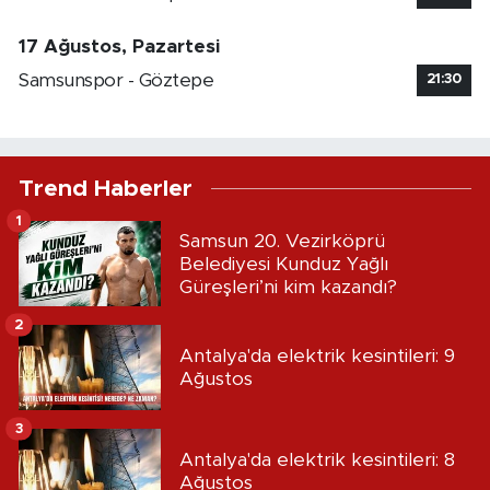
17 Ağustos, Pazartesi
Samsunspor - Göztepe
21:30
Trend Haberler
1
Samsun 20. Vezirköprü
Belediyesi Kunduz Yağlı
Güreşleri’ni kim kazandı?
2
Antalya'da elektrik kesintileri: 9
Ağustos
3
Antalya'da elektrik kesintileri: 8
Ağustos