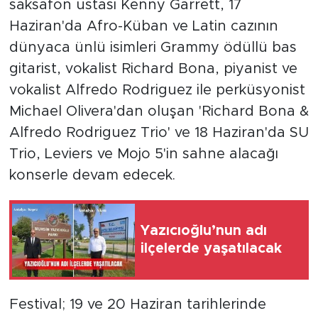
saksafon ustası Kenny Garrett, 17
Haziran'da Afro-Küban ve Latin cazının
dünyaca ünlü isimleri Grammy ödüllü bas
gitarist, vokalist Richard Bona, piyanist ve
vokalist Alfredo Rodriguez ile perküsyonist
Michael Olivera'dan oluşan 'Richard Bona &
Alfredo Rodriguez Trio' ve 18 Haziran'da SU
Trio, Leviers ve Mojo 5'in sahne alacağı
konserle devam edecek.
Yazıcıoğlu’nun adı
ilçelerde yaşatılacak
Festival; 19 ve 20 Haziran tarihlerinde