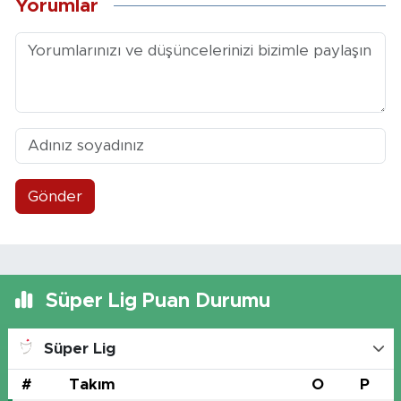
Yorumlar
Gönder
Süper Lig Puan Durumu
Süper Lig
#
Takım
O
P