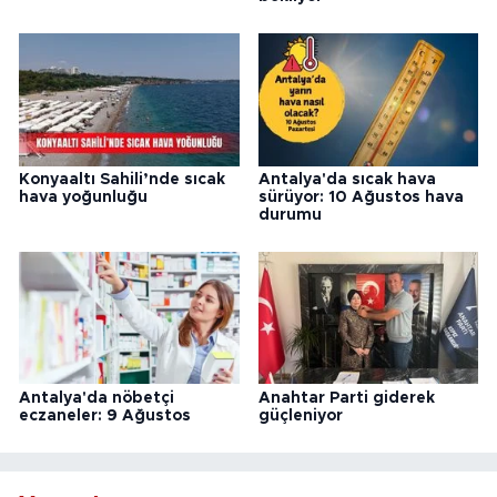
Konyaaltı Sahili’nde sıcak
Antalya'da sıcak hava
hava yoğunluğu
sürüyor: 10 Ağustos hava
durumu
Antalya'da nöbetçi
Anahtar Parti giderek
eczaneler: 9 Ağustos
güçleniyor