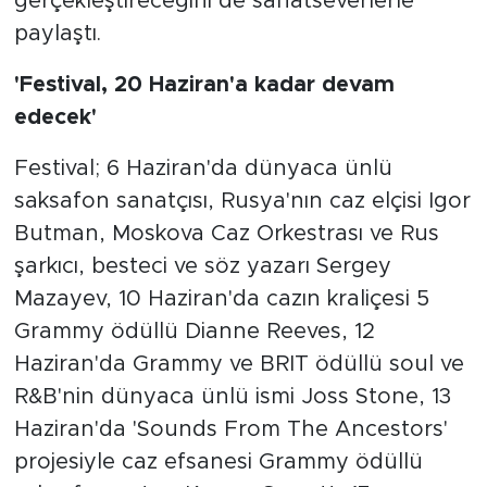
gerçekleştireceğini de sanatseverlerle
paylaştı.
'Festival, 20 Haziran'a kadar devam
edecek'
Festival; 6 Haziran'da dünyaca ünlü
saksafon sanatçısı, Rusya'nın caz elçisi Igor
Butman, Moskova Caz Orkestrası ve Rus
şarkıcı, besteci ve söz yazarı Sergey
Mazayev, 10 Haziran'da cazın kraliçesi 5
Grammy ödüllü Dianne Reeves, 12
Haziran'da Grammy ve BRIT ödüllü soul ve
R&B'nin dünyaca ünlü ismi Joss Stone, 13
Haziran'da 'Sounds From The Ancestors'
projesiyle caz efsanesi Grammy ödüllü