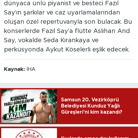
dünyaca ünlü piyanist ve besteci Fazıl
Say'ın şarkılar ve caz uyarlamalarından
oluşan özel repertuvarıyla son bulacak. Bu
konserlerde Fazıl Say'a flütte Aslıhan And
Say, vokalde Seda Kırankaya ve
perküsyonda Aykut Köselerli eşlik edecek.
Kaynak:
İHA
Samsun 20. Vezirköprü
Belediyesi Kunduz Yağlı
Güreşleri’ni kim kazandı?