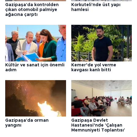
Gazipaşa'da kontrolden
Korkuteli'nde üst yapı
çıkan otomobil palmiye
hamlesi
ağacına çarptı
Kültür ve sanat için önemli
Kemer’de yol verme
adım
kavgası kanlı bitti
Gazipaşa'da orman
Gazipaşa Devlet
yangını
Hastanesi’nde 'Çalışan
Memnuniyeti Toplantısı'