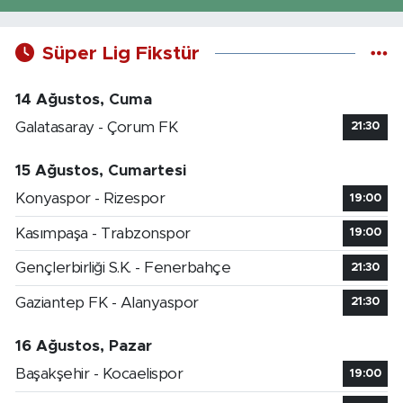
Süper Lig Fikstür
14 Ağustos, Cuma
Galatasaray - Çorum FK
21:30
15 Ağustos, Cumartesi
Konyaspor - Rizespor
19:00
Kasımpaşa - Trabzonspor
19:00
Gençlerbirliği S.K. - Fenerbahçe
21:30
Gaziantep FK - Alanyaspor
21:30
16 Ağustos, Pazar
Başakşehir - Kocaelispor
19:00