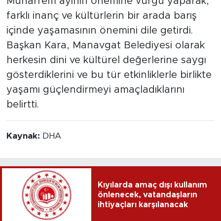
Muharrem ayının önemine vurgu yaparak,
farklı inanç ve kültürlerin bir arada barış
içinde yaşamasının önemini dile getirdi.
Başkan Kara, Manavgat Belediyesi olarak
herkesin dini ve kültürel değerlerine saygı
gösterdiklerini ve bu tür etkinliklerle birlikte
yaşamı güçlendirmeyi amaçladıklarını
belirtti.
Kaynak:
DHA
Kıyılarda amaç dışı kullanım
önlenecek, vatandaşların
ihtiyaçları karşılanacak