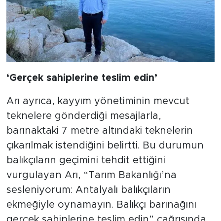
‘Gerçek sahiplerine teslim edin’
Arı ayrıca, kayyım yönetiminin mevcut
teknelere gönderdiği mesajlarla,
barınaktaki 7 metre altındaki teknelerin
çıkarılmak istendiğini belirtti. Bu durumun
balıkçıların geçimini tehdit ettiğini
vurgulayan Arı, “Tarım Bakanlığı’na
sesleniyorum: Antalyalı balıkçıların
ekmeğiyle oynamayın. Balıkçı barınağını
gerçek sahiplerine teslim edin” çağrısında