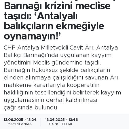
Barınağı krizini meclise
taşıdı: ‘Antalyalı
balıkçıların ekmeğiyle
oynamayın!’
CHP Antalya Milletvekili Cavit Arı, Antalya
Balıkçı Barınağı’nda uygulanan kayyım
yönetimini Meclis gündemine taşıdı.
Barınağın hukuksuz şekilde balıkçıların
elinden alınmaya çalışıldığını savunan Arı,
mahkeme kararlarıyla kooperatifin
haklılığının tescillendiğini belirterek kayyım
uygulamasının derhal kaldırılması
çağrısında bulundu
13.06.2025 - 13:24
13.06.2025 - 13:46
YAYINLANMA
GÜNCELLEME