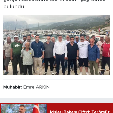
bulundu.
Muhabir:
Emre ARKIN
İçişleri Bakanı Çiftçi: Terörsüz