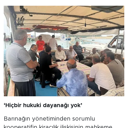
‘Hiçbir hukuki dayanağı yok’
Barınağın yönetiminden sorumlu
kooperatifin kiracılık ilişkisinin mahkeme