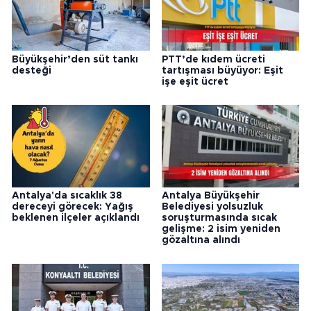
Büyükşehir’den süt tankı
PTT’de kıdem ücreti
desteği
tartışması büyüyor: Eşit
işe eşit ücret
Antalya'da sıcaklık 38
Antalya Büyükşehir
dereceyi görecek: Yağış
Belediyesi yolsuzluk
beklenen ilçeler açıklandı
soruşturmasında sıcak
gelişme: 2 isim yeniden
gözaltına alındı