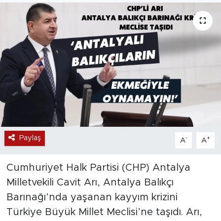
Paylaş
-
+
A
A
Cumhuriyet Halk Partisi (CHP) Antalya
Milletvekili Cavit Arı, Antalya Balıkçı
Barınağı’nda yaşanan kayyım krizini
Türkiye Büyük Millet Meclisi’ne taşıdı. Arı,