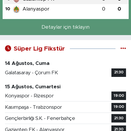
Alanyaspor
0
0
10
Detaylar için tıklayın
Süper Lig Fikstür
14 Ağustos, Cuma
Galatasaray - Çorum FK
21:30
15 Ağustos, Cumartesi
Konyaspor - Rizespor
19:00
Kasımpaşa - Trabzonspor
19:00
Gençlerbirliği S.K. - Fenerbahçe
21:30
Gaziantep FK - Alanyaspor
21:30