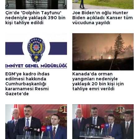
Çin'de ‘Dolphin Tayfunu’
Joe Biden’ın oğlu Hunter
nedeniyle yaklaşık 390 bin
Biden açıkladı: Kanser tüm
kişi tahliye edildi
vücuduna yayıldı
EGM'ye kadro ihdas
Kanada'da orman
edilmesi hakkında
yangınları nedeniyle
Cumhurbaşkanlığı
yaklaşık 20 bin kişi için
kararnamesi Resmi
tahliye emri verildi
Gazete'de