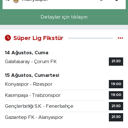
Detaylar için tıklayın
Süper Lig Fikstür
14 Ağustos, Cuma
Galatasaray - Çorum FK
21:30
15 Ağustos, Cumartesi
Konyaspor - Rizespor
19:00
Kasımpaşa - Trabzonspor
19:00
Gençlerbirliği S.K. - Fenerbahçe
21:30
Gaziantep FK - Alanyaspor
21:30