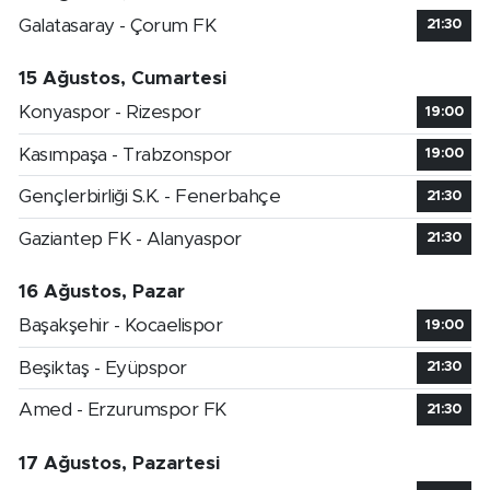
Galatasaray - Çorum FK
21:30
15 Ağustos, Cumartesi
Konyaspor - Rizespor
19:00
Kasımpaşa - Trabzonspor
19:00
Gençlerbirliği S.K. - Fenerbahçe
21:30
Gaziantep FK - Alanyaspor
21:30
16 Ağustos, Pazar
Başakşehir - Kocaelispor
19:00
Beşiktaş - Eyüpspor
21:30
Amed - Erzurumspor FK
21:30
17 Ağustos, Pazartesi