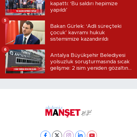
kapattı: ‘Bu saldırı hepimize
yapıldı’
5
Bakan Gürlek: ‘Adli süreçteki
çocuk’ kavramı hukuk
sistemimize kazandırıldı
6
Antalya Büyükşehir Belediyesi
yolsuzluk soruşturmasında sıcak
gelişme: 2 isim yeniden gözaltına
alındı