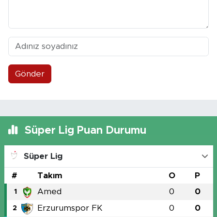
Gönder
Süper Lig Puan Durumu
Süper Lig
#
Takım
O
P
Amed
0
0
1
Erzurumspor FK
0
0
2