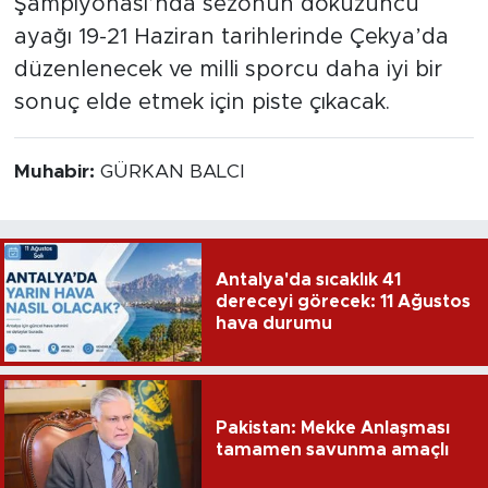
Şampiyonası’nda sezonun dokuzuncu
ayağı 19-21 Haziran tarihlerinde Çekya’da
düzenlenecek ve milli sporcu daha iyi bir
sonuç elde etmek için piste çıkacak.
Muhabir:
GÜRKAN BALCI
Antalya'da sıcaklık 41
dereceyi görecek: 11 Ağustos
hava durumu
Pakistan: Mekke Anlaşması
tamamen savunma amaçlı