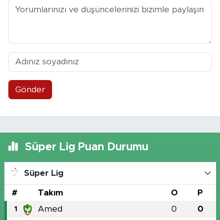
Gönder
Süper Lig Puan Durumu
Süper Lig
#
Takım
O
P
Amed
0
0
1