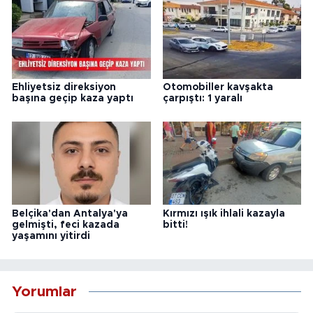
Ehliyetsiz direksiyon
Otomobiller kavşakta
başına geçip kaza yaptı
çarpıştı: 1 yaralı
Belçika'dan Antalya'ya
Kırmızı ışık ihlali kazayla
gelmişti, feci kazada
bitti!
yaşamını yitirdi
Yorumlar