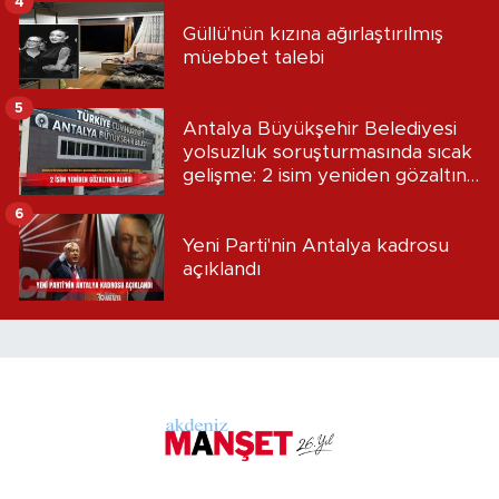
4
Güllü'nün kızına ağırlaştırılmış
müebbet talebi
5
Antalya Büyükşehir Belediyesi
yolsuzluk soruşturmasında sıcak
gelişme: 2 isim yeniden gözaltına
alındı
6
Yeni Parti'nin Antalya kadrosu
açıklandı