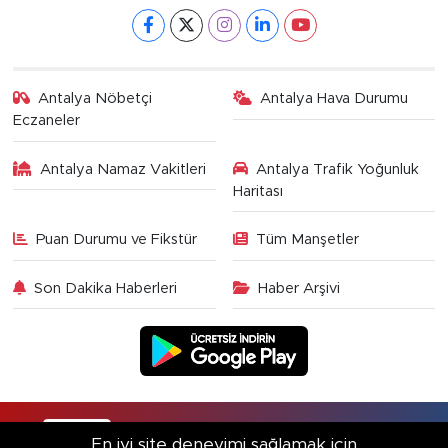
Antalya Nöbetçi
Antalya Hava Durumu
Eczaneler
Antalya Namaz Vakitleri
Antalya Trafik Yoğunluk
Haritası
Puan Durumu ve Fikstür
Tüm Manşetler
Son Dakika Haberleri
Haber Arşivi
RSS
Copyright © 2025. Her hakkı saklıdır.
En iyi site deneyimi sağlamak için