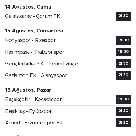
14 Ağustos, Cuma
Galatasaray - Çorum FK
21:30
15 Ağustos, Cumartesi
Konyaspor - Rizespor
19:00
Kasımpaşa - Trabzonspor
19:00
Gençlerbirliği S.K. - Fenerbahçe
21:30
Gaziantep FK - Alanyaspor
21:30
16 Ağustos, Pazar
Başakşehir - Kocaelispor
19:00
Beşiktaş - Eyüpspor
21:30
Amed - Erzurumspor FK
21:30