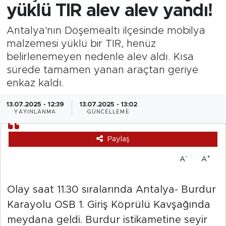
yüklü TIR alev alev yandı!
Antalya'nın Döşemealtı ilçesinde mobilya
malzemesi yüklü bir TIR, henüz
belirlenemeyen nedenle alev aldı. Kısa
sürede tamamen yanan araçtan geriye
enkaz kaldı.
13.07.2025 - 12:39
13.07.2025 - 13:02
YAYINLANMA
GÜNCELLEME
Paylaş
-
+
A
A
Olay saat 11.30 sıralarında Antalya- Burdur
Karayolu OSB 1. Giriş Köprülü Kavşağında
meydana geldi. Burdur istikametine seyir