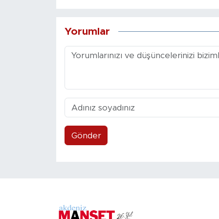
Yorumlar
Gönder