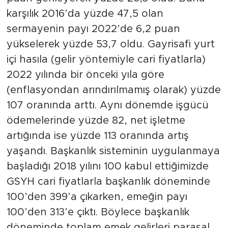
karşılık 2016’da yüzde 47,5 olan
sermayenin payı 2022’de 6,2 puan
yükselerek yüzde 53,7 oldu. Gayrisafi yurt
içi hasıla (gelir yöntemiyle cari fiyatlarla)
2022 yılında bir önceki yıla göre
(enflasyondan arındırılmamış olarak) yüzde
107 oranında arttı. Aynı dönemde işgücü
ödemelerinde yüzde 82, net işletme
artığında ise yüzde 113 oranında artış
yaşandı. Başkanlık sisteminin uygulanmaya
başladığı 2018 yılını 100 kabul ettiğimizde
GSYH cari fiyatlarla başkanlık döneminde
100’den 399’a çıkarken, emeğin payı
100’den 313’e çıktı. Böylece başkanlık
döneminde toplam emek gelirleri parasal