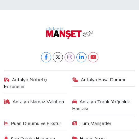
Antalya Nöbetçi
Antalya Hava Durumu
Eczaneler
Antalya Namaz Vakitleri
Antalya Trafik Yoğunluk
Haritası
Puan Durumu ve Fikstür
Tüm Manşetler
Son Dakika Haberleri
Haber Arşivi