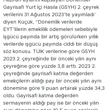
Haziran aylarını kapsayan Dönemsel
Gayrisafi Yurt İçi Hasıla (GSYH) 2. çeyrek
verilerini 31 Ağustos 2023’te yayımladı’
diyen Küçük, “Dönemlik verilerde
EYT’lilerin emeklilik ödemeleri sebebiyle
işgücü payında bir artış görülürken yıllık
verilerde işgücü payında ciddi bir düşüş
söz konusu. TÜİK verilerine göre GSYH
2023 2. çeyreğinde bir önceki yılın aynı
çeyreğine göre yüzde 3,8 arttı. 2023 2.
çeyreğinde gayrisafi katma değerden
emekçilerin aldığı pay bir önceki yılın aynı
dönemine göre 9 puan artarak yüzde 34,3
oldu. Gayrisafi katma değerden
sermayenin aldığı pay ise bir önceki yılın