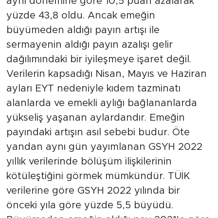
aynı dönemine göre 10,5 puan azalarak
yüzde 43,8 oldu. Ancak emeğin
büyümeden aldığı payın artışı ile
sermayenin aldığı payın azalışı gelir
dağılımındaki bir iyileşmeye işaret değil.
Verilerin kapsadığı Nisan, Mayıs ve Haziran
ayları EYT nedeniyle kıdem tazminatı
alanlarda ve emekli aylığı bağlananlarda
yükseliş yaşanan aylardandır. Emeğin
payındaki artışın asıl sebebi budur. Öte
yandan aynı gün yayımlanan GSYH 2022
yıllık verilerinde bölüşüm ilişkilerinin
kötüleştiğini görmek mümkündür. TÜİK
verilerine göre GSYH 2022 yılında bir
önceki yıla göre yüzde 5,5 büyüdü.