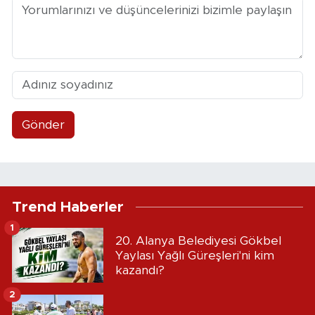
Gönder
Trend Haberler
1
20. Alanya Belediyesi Gökbel
Yaylası Yağlı Güreşleri'ni kim
kazandı?
2