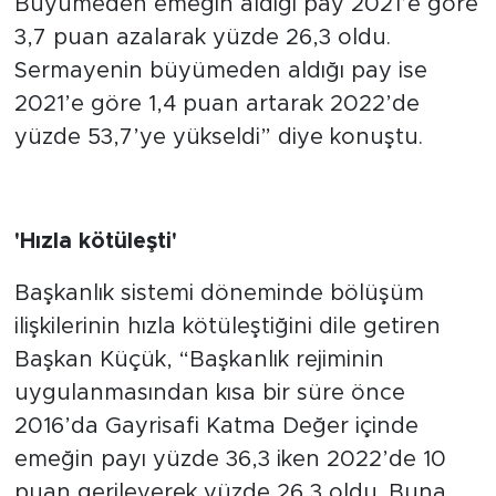
Büyümeden emeğin aldığı pay 2021’e göre
3,7 puan azalarak yüzde 26,3 oldu.
Sermayenin büyümeden aldığı pay ise
2021’e göre 1,4 puan artarak 2022’de
yüzde 53,7’ye yükseldi” diye konuştu.
'Hızla kötüleşti'
Başkanlık sistemi döneminde bölüşüm
ilişkilerinin hızla kötüleştiğini dile getiren
Başkan Küçük, “Başkanlık rejiminin
uygulanmasından kısa bir süre önce
2016’da Gayrisafi Katma Değer içinde
emeğin payı yüzde 36,3 iken 2022’de 10
puan gerileyerek yüzde 26,3 oldu. Buna