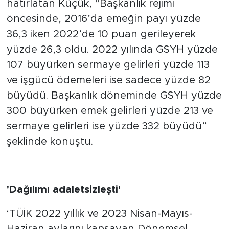
hatırlatan Küçük, “Başkanlık rejimi
öncesinde, 2016’da emeğin payı yüzde
36,3 iken 2022’de 10 puan gerileyerek
yüzde 26,3 oldu. 2022 yılında GSYH yüzde
107 büyürken sermaye gelirleri yüzde 113
ve işgücü ödemeleri ise sadece yüzde 82
büyüdü. Başkanlık döneminde GSYH yüzde
300 büyürken emek gelirleri yüzde 213 ve
sermaye gelirleri ise yüzde 332 büyüdü”
şeklinde konuştu.
'Dağılımı adaletsizleşti'
‘TÜİK 2022 yıllık ve 2023 Nisan-Mayıs-