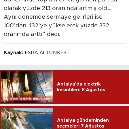
olarak yüzde 213 oranında artmış oldu.
Aynı dönemde sermaye gelirleri ise
100’den 432’ye yükselerek yüzde 332
oranında arttı” dedi.
Kaynak:
ESRA ALTUNKES
Antalya'da elektrik
kesintileri: 8 Ağustos
Antalya gündeminden
seçmeler: 7 Ağustos