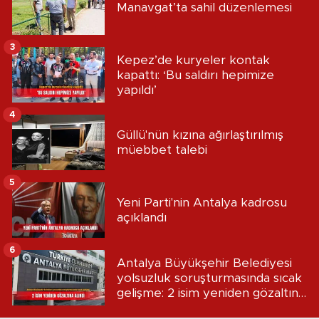
Manavgat’ta sahil düzenlemesi
3
Kepez’de kuryeler kontak
kapattı: ‘Bu saldırı hepimize
yapıldı’
4
Güllü'nün kızına ağırlaştırılmış
müebbet talebi
5
Yeni Parti'nin Antalya kadrosu
açıklandı
6
Antalya Büyükşehir Belediyesi
yolsuzluk soruşturmasında sıcak
gelişme: 2 isim yeniden gözaltına
alındı