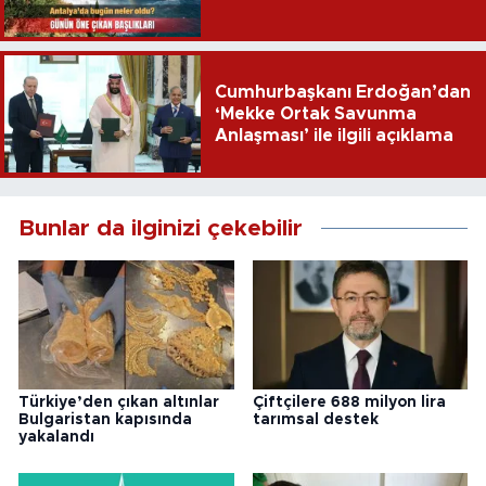
Cumhurbaşkanı Erdoğan’dan
‘Mekke Ortak Savunma
Anlaşması’ ile ilgili açıklama
Bunlar da ilginizi çekebilir
Türkiye’den çıkan altınlar
Çiftçilere 688 milyon lira
Bulgaristan kapısında
tarımsal destek
yakalandı