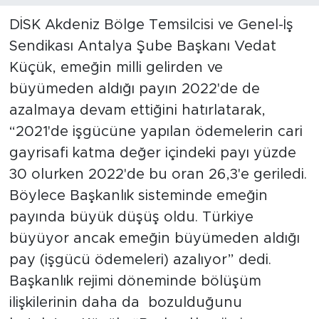
DİSK Akdeniz Bölge Temsilcisi ve Genel-İş
Sendikası Antalya Şube Başkanı Vedat
Küçük, emeğin milli gelirden ve
büyümeden aldığı payın 2022'de de
azalmaya devam ettiğini hatırlatarak,
“2021'de işgücüne yapılan ödemelerin cari
gayrisafi katma değer içindeki payı yüzde
30 olurken 2022'de bu oran 26,3'e geriledi.
Böylece Başkanlık sisteminde emeğin
payında büyük düşüş oldu. Türkiye
büyüyor ancak emeğin büyümeden aldığı
pay (işgücü ödemeleri) azalıyor” dedi.
Başkanlık rejimi döneminde bölüşüm
ilişkilerinin daha da bozulduğunu