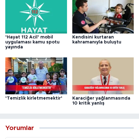
‘Hayat 112 Acil’ mobil
Kendisini kurtaran
uygulaması kamu spotu
kahramanıyla buluştu
yayında
‘Temizlik kirletmemektir’
Karaciğer yağlanmasında
10 kritik yanlış
Yorumlar