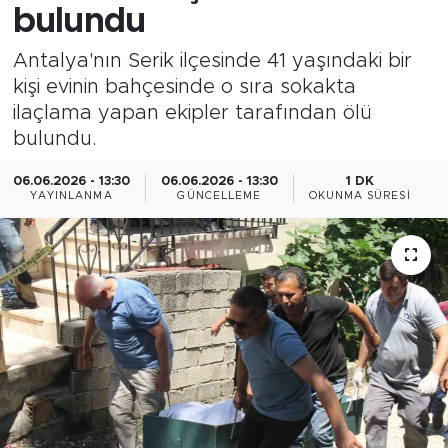
bulundu
Antalya'nın Serik ilçesinde 41 yaşındaki bir
kişi evinin bahçesinde o sıra sokakta
ilaçlama yapan ekipler tarafından ölü
bulundu.
06.06.2026 - 13:30
06.06.2026 - 13:30
1 DK
YAYINLANMA
GÜNCELLEME
OKUNMA SÜRESI