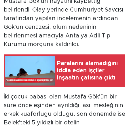
Mustafa Gök'ün hayatını kaybettiği
belirlendi. Olay yerinde Cumhuriyet Savcısı
tarafından yapılan incelemenin ardından
Gök'ün cenazesi, ölüm nedeninin
belirlenmesi amacıyla Antalya Adli Tıp
Kurumu morguna kaldırıldı.
Paralarını alamadığını
iddia eden işçiler
inşaatın çatısına çıktı
İki çocuk babası olan Mustafa Gök'ün bir
süre önce eşinden ayrıldığı, asıl mesleğinin
erkek kuaförlüğü olduğu, son dönemde ise
Belek'teki 5 yıldızlı bir otelin