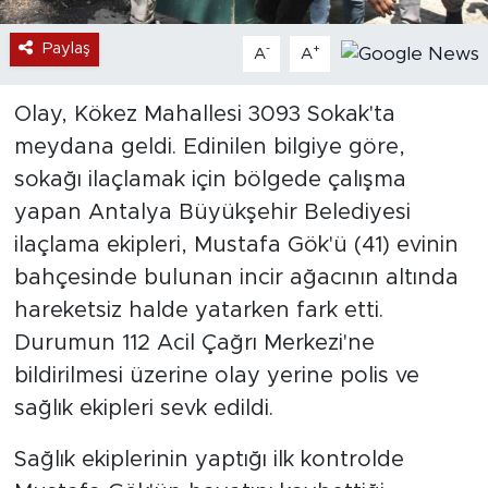
Paylaş
-
+
A
A
Olay, Kökez Mahallesi 3093 Sokak'ta
meydana geldi. Edinilen bilgiye göre,
sokağı ilaçlamak için bölgede çalışma
yapan Antalya Büyükşehir Belediyesi
ilaçlama ekipleri, Mustafa Gök'ü (41) evinin
bahçesinde bulunan incir ağacının altında
hareketsiz halde yatarken fark etti.
Durumun 112 Acil Çağrı Merkezi'ne
bildirilmesi üzerine olay yerine polis ve
sağlık ekipleri sevk edildi.
Sağlık ekiplerinin yaptığı ilk kontrolde