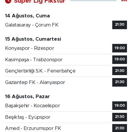
Süper Lig Fikstür
14 Ağustos, Cuma
Galatasaray - Çorum FK
21:30
15 Ağustos, Cumartesi
Konyaspor - Rizespor
19:00
Kasımpaşa - Trabzonspor
19:00
Gençlerbirliği S.K. - Fenerbahçe
21:30
Gaziantep FK - Alanyaspor
21:30
16 Ağustos, Pazar
Başakşehir - Kocaelispor
19:00
Beşiktaş - Eyüpspor
21:30
Amed - Erzurumspor FK
21:30