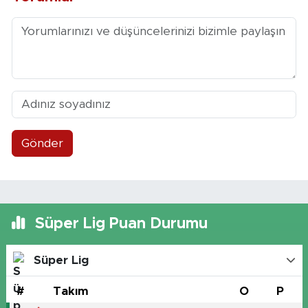
Gönder
Süper Lig Puan Durumu
Süper Lig
#
Takım
O
P