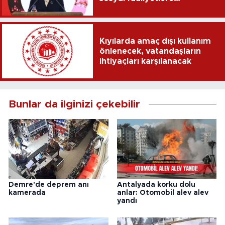
yönlendirdi
Kıyılarda amaç dışı kullanım
önlenecek, vatandaşların
ihtiyaçları karşılanacak
Bunlar da ilginizi çekebilir
Demre'de deprem anı
Antalyada korku dolu
kamerada
anlar: Otomobil alev alev
yandı