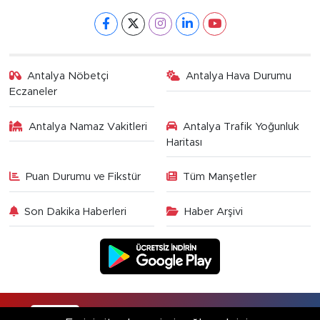
Antalya Nöbetçi
Antalya Hava Durumu
Eczaneler
Antalya Namaz Vakitleri
Antalya Trafik Yoğunluk
Haritası
Puan Durumu ve Fikstür
Tüm Manşetler
Son Dakika Haberleri
Haber Arşivi
RSS
Copyright © 2025. Her hakkı saklıdır.