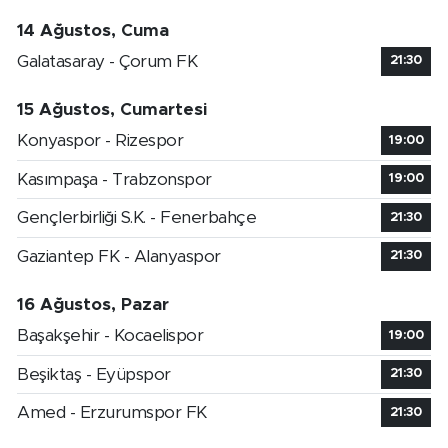
14 Ağustos, Cuma
Galatasaray - Çorum FK
21:30
15 Ağustos, Cumartesi
Konyaspor - Rizespor
19:00
Kasımpaşa - Trabzonspor
19:00
Gençlerbirliği S.K. - Fenerbahçe
21:30
Gaziantep FK - Alanyaspor
21:30
16 Ağustos, Pazar
Başakşehir - Kocaelispor
19:00
Beşiktaş - Eyüpspor
21:30
Amed - Erzurumspor FK
21:30