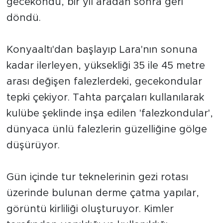
gecekondu, bir yıl aradan sonra geri
döndü.
Konyaaltı'dan başlayıp Lara'nın sonuna
kadar ilerleyen, yüksekliği 35 ile 45 metre
arası değişen falezlerdeki, gecekondular
tepki çekiyor. Tahta parçaları kullanılarak
kulübe şeklinde inşa edilen 'falezkondular',
dünyaca ünlü falezlerin güzelliğine gölge
düşürüyor.
Gün içinde tur teknelerinin gezi rotası
üzerinde bulunan derme çatma yapılar,
görüntü kirliliği oluşturuyor. Kimler