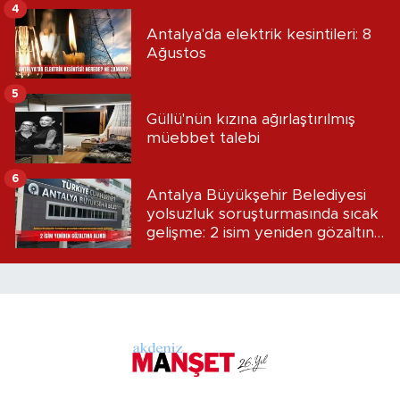
4
Antalya'da elektrik kesintileri: 8
Ağustos
5
Güllü'nün kızına ağırlaştırılmış
müebbet talebi
6
Antalya Büyükşehir Belediyesi
yolsuzluk soruşturmasında sıcak
gelişme: 2 isim yeniden gözaltına
alındı