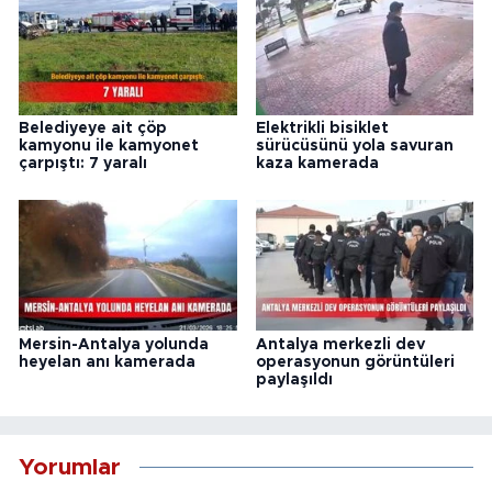
Belediyeye ait çöp
Elektrikli bisiklet
kamyonu ile kamyonet
sürücüsünü yola savuran
çarpıştı: 7 yaralı
kaza kamerada
Mersin-Antalya yolunda
Antalya merkezli dev
heyelan anı kamerada
operasyonun görüntüleri
paylaşıldı
Yorumlar