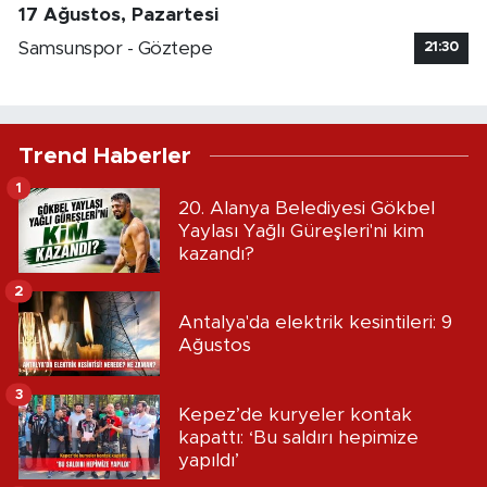
17 Ağustos, Pazartesi
Samsunspor - Göztepe
21:30
Trend Haberler
1
20. Alanya Belediyesi Gökbel
Yaylası Yağlı Güreşleri'ni kim
kazandı?
2
Antalya'da elektrik kesintileri: 9
Ağustos
3
Kepez’de kuryeler kontak
kapattı: ‘Bu saldırı hepimize
yapıldı’