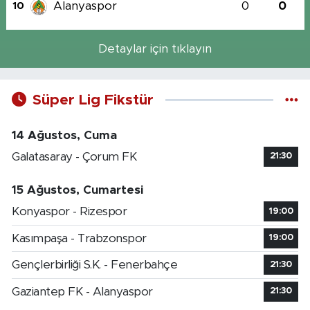
Alanyaspor
0
0
10
Detaylar için tıklayın
Süper Lig Fikstür
14 Ağustos, Cuma
Galatasaray - Çorum FK
21:30
15 Ağustos, Cumartesi
Konyaspor - Rizespor
19:00
Kasımpaşa - Trabzonspor
19:00
Gençlerbirliği S.K. - Fenerbahçe
21:30
Gaziantep FK - Alanyaspor
21:30