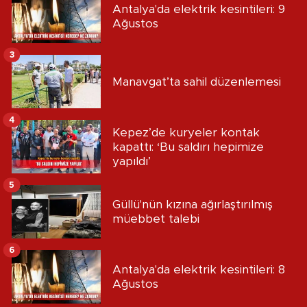
Antalya'da elektrik kesintileri: 9
Ağustos
3
Manavgat’ta sahil düzenlemesi
4
Kepez’de kuryeler kontak
kapattı: ‘Bu saldırı hepimize
yapıldı’
5
Güllü'nün kızına ağırlaştırılmış
müebbet talebi
6
Antalya'da elektrik kesintileri: 8
Ağustos