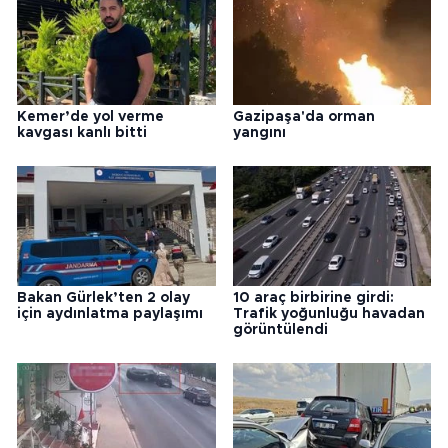
Kemer’de yol verme
Gazipaşa'da orman
kavgası kanlı bitti
yangını
Bakan Gürlek’ten 2 olay
10 araç birbirine girdi:
için aydınlatma paylaşımı
Trafik yoğunluğu havadan
görüntülendi