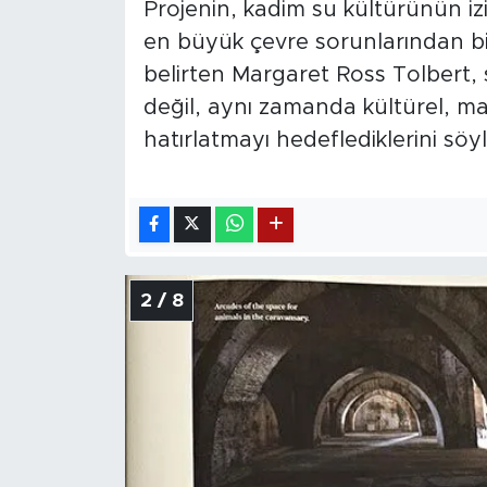
Projenin, kadim su kültürünün 
en büyük çevre sorunlarından biri
belirten Margaret Ross Tolbert,
değil, aynı zamanda kültürel, ma
hatırlatmayı hedeflediklerini söyl
2 / 8