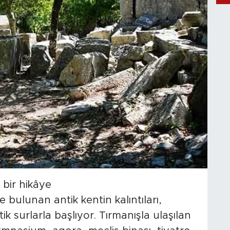
 bir hikâye
e bulunan antik kentin kalıntıları,
k surlarla başlıyor. Tırmanışla ulaşılan