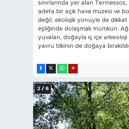
sınırlarında yer alan Termessos,
adeta bir açık hava müzesi ve bo
değil, ekolojik yönüyle de dikkat ç
eşliğinde dolaşmak mümkün. Ağaç
yuvaları, doğayla iç içe arkeoloji
yavru tilkinin de doğaya bırakıldığı
2 / 6