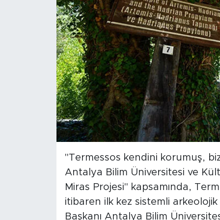
"Termessos kendini korumuş, bi
Antalya Bilim Üniversitesi ve Kü
Miras Projesi" kapsamında, Term
itibaren ilk kez sistemli arkeoloji
Başkanı Antalya Bilim Üniversite