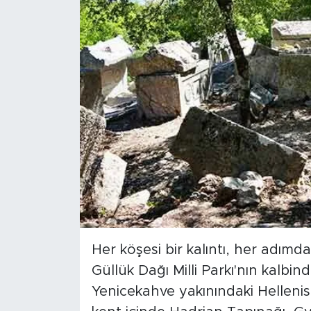
Her köşesi bir kalıntı, her adımda
Güllük Dağı Milli Parkı'nın kalbind
Yenicekahve yakınındaki Hellenisti