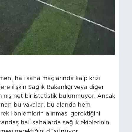
en, halı saha maçlarında kalp krizi
re ilişkin Sağlık Bakanlığı veya diğer
nmış net bir istatistik bulunmuyor. Ancak
şanan bu vakalar, bu alanda hem
rekli önlemlerin alınması gerektiğini
andaş halı sahalarda sağlık ekiplerinin
lmesi gerektiğini düşünüyor.