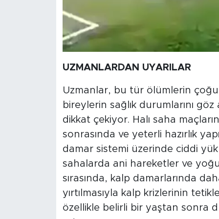
UZMANLARDAN UYARILAR
Uzmanlar, bu tür ölümlerin çoğu
bireylerin sağlık durumlarını göz
dikkat çekiyor. Halı saha maçları
sonrasında ve yeterli hazırlık y
damar sistemi üzerinde ciddi yük 
sahalarda ani hareketler ve yoğu
sırasında, kalp damarlarında dah
yırtılmasıyla kalp krizlerinin teti
özellikle belirli bir yaştan sonra 