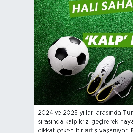
Magazin
Özel Haber
Politika
Resmi İlanlar
Sağlık
Spor
Turizm
2024 ve 2025 yılları arasında Tür
sırasında kalp krizi geçirerek hay
dikkat çeken bir artış yaşanıyor. F