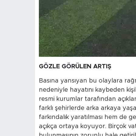
GÖZLE GÖRÜLEN ARTIŞ
Basına yansıyan bu olaylara rağm
nedeniyle hayatını kaybeden kişile
resmi kurumlar tarafından açıkla
farklı şehirlerde arka arkaya ya
farkındalık yaratılması hem de ge
açıkça ortaya koyuyor. Birçok vat
bulunmasının zorunlu hale getiri