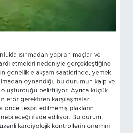
nlukla ısınmadan yapılan maçlar ve
 ardı etmeleri nedeniyle gerçekleştiğine
nın genellikle akşam saatlerinde, yemek
apılmadan oynandığı, bu durumun kalp ve
oluşturduğu belirtiliyor. Ayrıca küçük
n efor gerektiren karşılaşmalar
a önce tespit edilmemiş plakların
klenebileceği ifade ediliyor. Bu durum,
düzenli kardiyolojik kontrollerin önemini