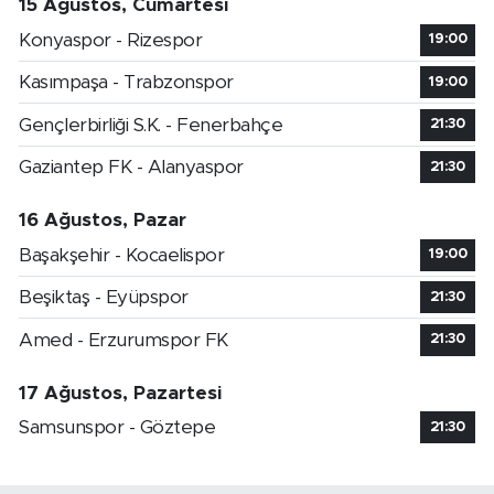
15 Ağustos, Cumartesi
Konyaspor - Rizespor
19:00
Kasımpaşa - Trabzonspor
19:00
Gençlerbirliği S.K. - Fenerbahçe
21:30
Gaziantep FK - Alanyaspor
21:30
16 Ağustos, Pazar
Başakşehir - Kocaelispor
19:00
Beşiktaş - Eyüpspor
21:30
Amed - Erzurumspor FK
21:30
17 Ağustos, Pazartesi
Samsunspor - Göztepe
21:30