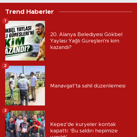
Trend Haberler
1
20. Alanya Belediyesi Gökbel
Yaylası Yağlı Güreşleri'ni kim
kazandı?
2
Manavgat’ta sahil düzenlemesi
3
Kepez’de kuryeler kontak
kapattı: ‘Bu saldırı hepimize