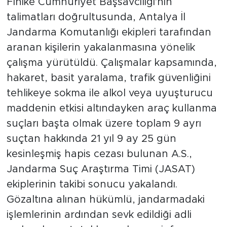
Finike Cumhuriyet Başsavcılığı'nın
talimatları doğrultusunda, Antalya İl
Jandarma Komutanlığı ekipleri tarafından
aranan kişilerin yakalanmasına yönelik
çalışma yürütüldü. Çalışmalar kapsamında,
hakaret, basit yaralama, trafik güvenliğini
tehlikeye sokma ile alkol veya uyuşturucu
maddenin etkisi altındayken araç kullanma
suçları başta olmak üzere toplam 9 ayrı
suçtan hakkında 21 yıl 9 ay 25 gün
kesinleşmiş hapis cezası bulunan A.S.,
Jandarma Suç Araştırma Timi (JASAT)
ekiplerinin takibi sonucu yakalandı.
Gözaltına alınan hükümlü, jandarmadaki
işlemlerinin ardından sevk edildiği adli