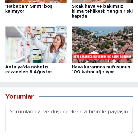
‘Hababam Sınıfı’ boş
Sıcak hava ve bakımsız
kalmıyor
klima tehlikesi: Yangın riski
kapıda
Antalya'da nöbetçi
Hava kararınca nüfusunun
eczaneler: 8 Ağustos
100 katını ağırlıyor
Yorumlar