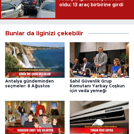
oldu: 13 araç birbirine girdi
Bunlar da ilginizi çekebilir
Antalya gündeminden
Sahil Güvenlik Grup
seçmeler: 8 Ağustos
Komutanı Yarbay Coşkun
için veda yemeği