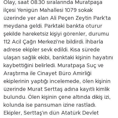
Olay, saat 08.30 sıralarında Muratpaşa
ilçesi Yenigün Mahallesi 1079 sokak
üzerinde yer alan Ali Peçen Zeytin Park'ta
meydana geldi. Parktaki bankta oturur
şekilde hareketsiz kişiyi görenler, durumu
112 Acil Çağrı Merkezi'ne bildirdi. İhbarla
adrese ekipler sevk edildi. Kısa sürede
ulaşan sağlık ekibi, banktaki kişinin hayatını
kaybettiğini belirledi. Muratpaşa Suç ve
Araştırma ile Cinayet Büro Amirliği
ekiplerinin yaptığı incelemede, ölen kişinin
üzerinde Murat Serttaş adına kayıtlı kimlik
bulundu. Ölen kişinin çene altında dikiş izi,
kolunda ise pansuman izine rastladı.
Ekipler, Serttaş'ın dün Atatürk Devlet