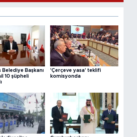
 Belediye Başkanı
'Çerçeve yasa' teklifi
il 10 şüpheli
komisyonda
ı