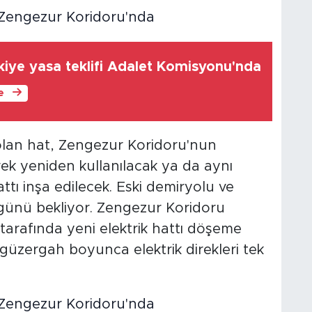
iye yasa teklifi Adalet Komisyonu'nda
le
 olan hat, Zengezur Koridoru'nun
rek yeniden kullanılacak ya da aynı
tı inşa edilecek. Eski demiryolu ve
 günü bekliyor. Zengezur Koridoru
tarafında yeni elektrik hattı döşeme
 güzergah boyunca elektrik direkleri tek