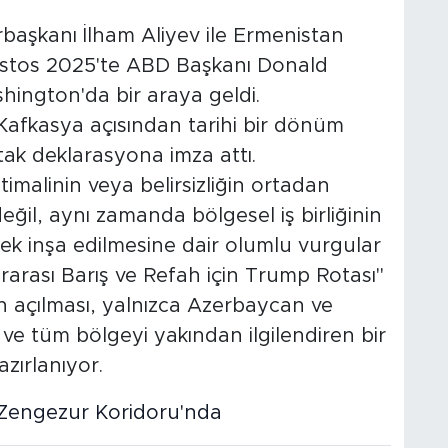
başkanı İlham Aliyev ile Ermenistan
ustos 2025'te ABD Başkanı Donald
ington'da bir araya geldi.
Kafkasya açısından tarihi bir dönüm
tak deklarasyona imza attı.
imalinin veya belirsizliğin ortadan
eğil, aynı zamanda bölgesel iş birliğinin
cek inşa edilmesine dair olumlu vurgular
rarası Barış ve Refah için Trump Rotası"
un açılması, yalnızca Azerbaycan ve
 ve tüm bölgeyi yakından ilgilendiren bir
zırlanıyor.