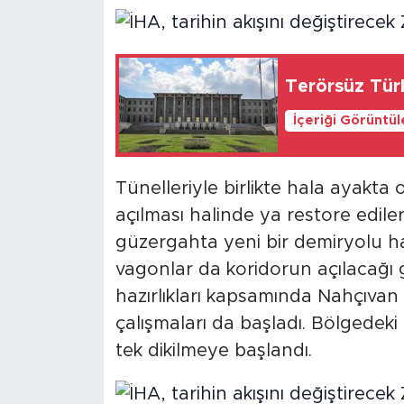
Terörsüz Türk
İçeriği Görüntü
Tünelleriyle birlikte hala ayakta
açılması halinde ya restore edile
güzergahta yeni bir demiryolu hat
vagonlar da koridorun açılacağı
hazırlıkları kapsamında Nahçıvan 
çalışmaları da başladı. Bölgedeki
tek dikilmeye başlandı.