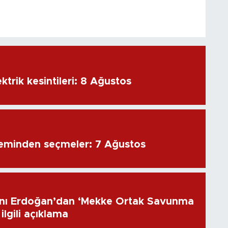
ktrik kesintileri: 8 Ağustos
eminden seçmeler: 7 Ağustos
ı Erdoğan’dan ‘Mekke Ortak Savunma
ilgili açıklama