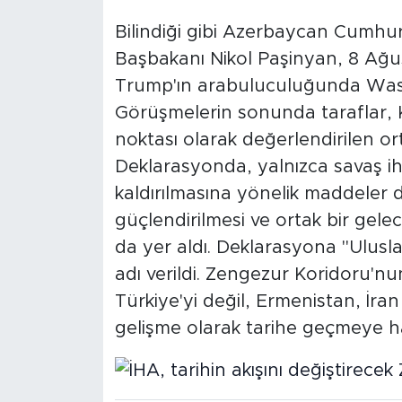
Bilindiği gibi Azerbaycan Cumhur
Başbakanı Nikol Paşinyan, 8 Ağ
Trump'ın arabuluculuğunda Wash
Görüşmelerin sonunda taraflar, 
noktası olarak değerlendirilen or
Deklarasyonda, yalnızca savaş iht
kaldırılmasına yönelik maddeler d
güçlendirilmesi ve ortak bir gele
da yer aldı. Deklarasyona "Ulusla
adı verildi. Zengezur Koridoru'n
Türkiye'yi değil, Ermenistan, İran
gelişme olarak tarihe geçmeye ha