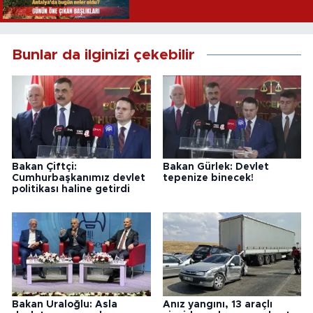
Bunlar da ilginizi çekebilir
Bakan Çiftçi:
Bakan Gürlek: Devlet
Cumhurbaşkanımız devlet
tepenize binecek!
politikası haline getirdi
Bakan Uraloğlu: Asla
Anız yangını, 13 araçlı