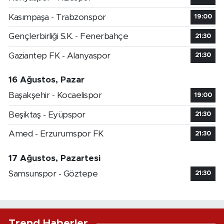
Kasımpaşa - Trabzonspor
19:00
Gençlerbirliği S.K. - Fenerbahçe
21:30
Gaziantep FK - Alanyaspor
21:30
16 Ağustos, Pazar
Başakşehir - Kocaelispor
19:00
Beşiktaş - Eyüpspor
21:30
Amed - Erzurumspor FK
21:30
17 Ağustos, Pazartesi
Samsunspor - Göztepe
21:30
Trend Haberler