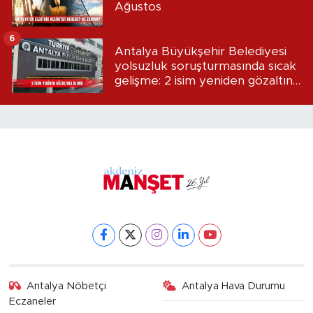
Ağustos
6
Antalya Büyükşehir Belediyesi
yolsuzluk soruşturmasında sıcak
gelişme: 2 isim yeniden gözaltına
alındı
Antalya Nöbetçi
Antalya Hava Durumu
Eczaneler