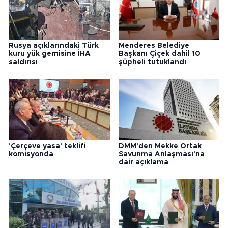
Rusya açıklarındaki Türk
Menderes Belediye
kuru yük gemisine İHA
Başkanı Çiçek dahil 10
saldırısı
şüpheli tutuklandı
'Çerçeve yasa' teklifi
DMM'den Mekke Ortak
komisyonda
Savunma Anlaşması'na
dair açıklama