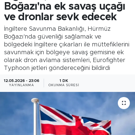
Boğazı'na ek savaş uçağı
ve dronlar sevk edecek
İngiltere Savunma Bakanlığı, Hürmüz
Boğazı'nda güvenliği sağlamak ve
bölgedeki İngiltere çıkarları ile müttefiklerini
savunmak için bölgeye savaş gemisine ek
olarak dron avlama sistemleri, Eurofighter
Typhoon jetleri göndereceğini bildirdi
12.05.2026 - 23:06
1 DK
YAYINLANMA
OKUNMA SÜRESI