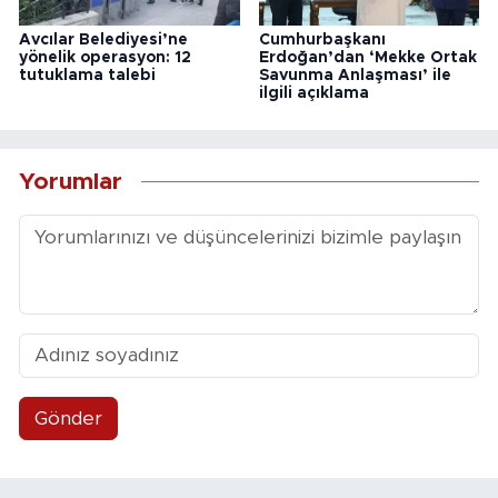
Avcılar Belediyesi’ne
Cumhurbaşkanı
yönelik operasyon: 12
Erdoğan’dan ‘Mekke Ortak
tutuklama talebi
Savunma Anlaşması’ ile
ilgili açıklama
Yorumlar
Gönder