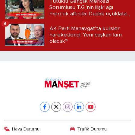
Tutuklu Gençlik Merkezi
Sorumlusu T.G.’nin ilişki ağı
mercek altında: Dudak uçuklatan
iddialar!
6
AK Parti Manavgat’ta kulisler
hareketlendi: Yeni başkan kim
olacak?
Hava Durumu
Trafik Durumu