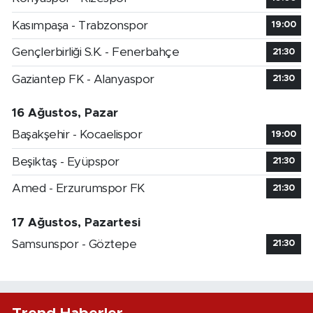
Kasımpaşa - Trabzonspor
19:00
Gençlerbirliği S.K. - Fenerbahçe
21:30
Gaziantep FK - Alanyaspor
21:30
16 Ağustos, Pazar
Başakşehir - Kocaelispor
19:00
Beşiktaş - Eyüpspor
21:30
Amed - Erzurumspor FK
21:30
17 Ağustos, Pazartesi
Samsunspor - Göztepe
21:30