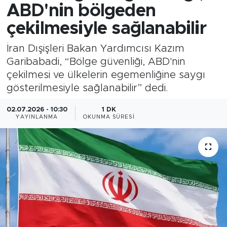
ABD'nin bölgeden
çekilmesiyle sağlanabilir
İran Dışişleri Bakan Yardımcısı Kazım
Garibabadi, “Bölge güvenliği, ABD'nin
çekilmesi ve ülkelerin egemenliğine saygı
gösterilmesiyle sağlanabilir” dedi.
02.07.2026 - 10:30
1 DK
YAYINLANMA
OKUNMA SÜRESI