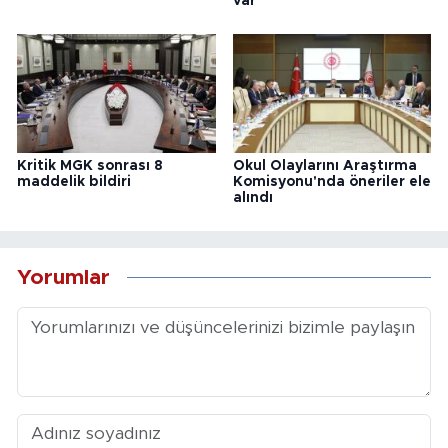
var
Kritik MGK sonrası 8
Okul Olaylarını Araştırma
maddelik bildiri
Komisyonu'nda öneriler ele
alındı
Yorumlar