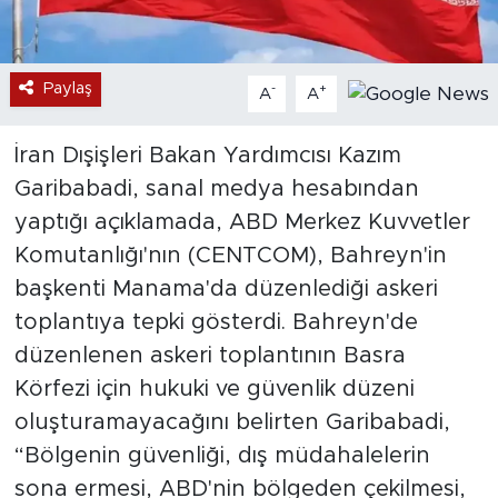
Paylaş
-
+
A
A
İran Dışişleri Bakan Yardımcısı Kazım
Garibabadi, sanal medya hesabından
yaptığı açıklamada, ABD Merkez Kuvvetler
Komutanlığı'nın (CENTCOM), Bahreyn'in
başkenti Manama'da düzenlediği askeri
toplantıya tepki gösterdi. Bahreyn'de
düzenlenen askeri toplantının Basra
Körfezi için hukuki ve güvenlik düzeni
oluşturamayacağını belirten Garibabadi,
“Bölgenin güvenliği, dış müdahalelerin
sona ermesi, ABD'nin bölgeden çekilmesi,