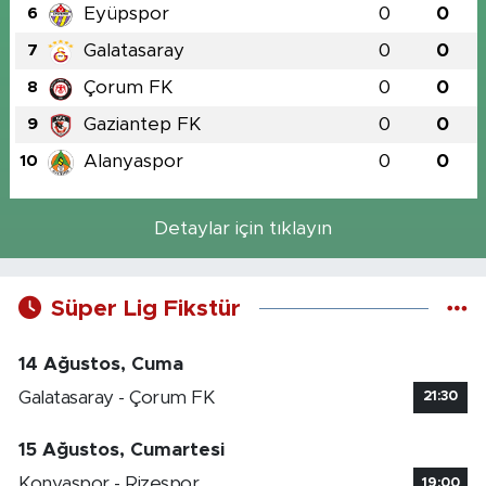
Eyüpspor
0
0
6
Galatasaray
0
0
7
Çorum FK
0
0
8
Gaziantep FK
0
0
9
Alanyaspor
0
0
10
Detaylar için tıklayın
Süper Lig Fikstür
14 Ağustos, Cuma
Galatasaray - Çorum FK
21:30
15 Ağustos, Cumartesi
Konyaspor - Rizespor
19:00