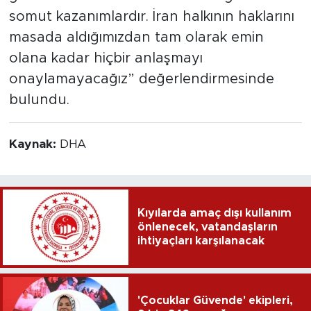
somut kazanımlardır. İran halkının haklarını
masada aldığımızdan tam olarak emin
olana kadar hiçbir anlaşmayı
onaylamayacağız” değerlendirmesinde
bulundu.
Kaynak:
DHA
Kıyılarda amaç dışı kullanım
önlenecek, vatandaşların
ihtiyaçları karşılanacak
'Çocuklar Güvende' ekipleri,