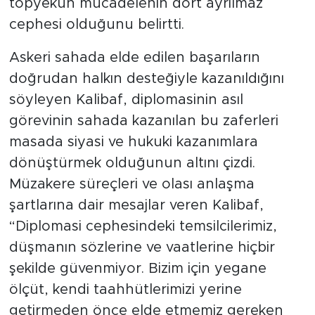
topyekun mücadelenin dört ayrılmaz
cephesi olduğunu belirtti.
Askeri sahada elde edilen başarıların
doğrudan halkın desteğiyle kazanıldığını
söyleyen Kalibaf, diplomasinin asıl
görevinin sahada kazanılan bu zaferleri
masada siyasi ve hukuki kazanımlara
dönüştürmek olduğunun altını çizdi.
Müzakere süreçleri ve olası anlaşma
şartlarına dair mesajlar veren Kalibaf,
“Diplomasi cephesindeki temsilcilerimiz,
düşmanın sözlerine ve vaatlerine hiçbir
şekilde güvenmiyor. Bizim için yegane
ölçüt, kendi taahhütlerimizi yerine
getirmeden önce elde etmemiz gereken