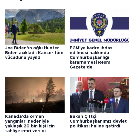
Joe Biden’ın oğlu Hunter
EGM'ye kadro ihdas
Biden açıkladı: Kanser tüm
edilmesi hakkında
vücuduna yayıldı
Cumhurbaşkanlığı
kararnamesi Resmi
Gazete'de
Kanada'da orman
Bakan Çiftçi:
yangınları nedeniyle
Cumhurbaşkanımız devlet
yaklaşık 20 bin kişi için
politikası haline getirdi
tahliye emri verildi