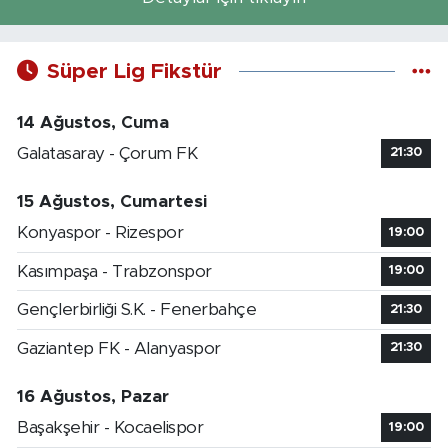
Süper Lig Fikstür
14 Ağustos, Cuma
Galatasaray - Çorum FK
21:30
15 Ağustos, Cumartesi
Konyaspor - Rizespor
19:00
Kasımpaşa - Trabzonspor
19:00
Gençlerbirliği S.K. - Fenerbahçe
21:30
Gaziantep FK - Alanyaspor
21:30
16 Ağustos, Pazar
Başakşehir - Kocaelispor
19:00