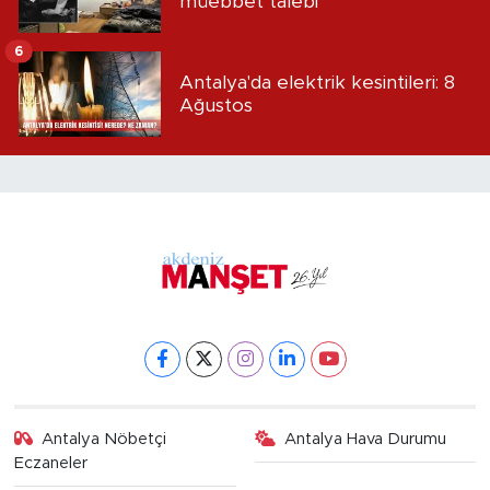
müebbet talebi
6
Antalya'da elektrik kesintileri: 8
Ağustos
Antalya Nöbetçi
Antalya Hava Durumu
Eczaneler