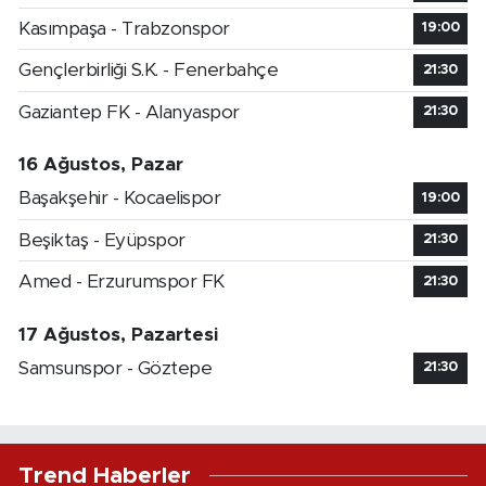
Kasımpaşa - Trabzonspor
19:00
Gençlerbirliği S.K. - Fenerbahçe
21:30
Gaziantep FK - Alanyaspor
21:30
16 Ağustos, Pazar
Başakşehir - Kocaelispor
19:00
Beşiktaş - Eyüpspor
21:30
Amed - Erzurumspor FK
21:30
17 Ağustos, Pazartesi
Samsunspor - Göztepe
21:30
Trend Haberler