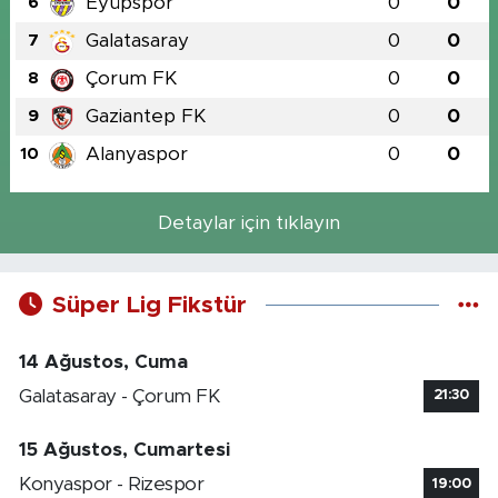
Eyüpspor
0
0
6
Galatasaray
0
0
7
Çorum FK
0
0
8
Gaziantep FK
0
0
9
Alanyaspor
0
0
10
Detaylar için tıklayın
Süper Lig Fikstür
14 Ağustos, Cuma
Galatasaray - Çorum FK
21:30
15 Ağustos, Cumartesi
Konyaspor - Rizespor
19:00