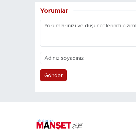
Yorumlar
Gönder