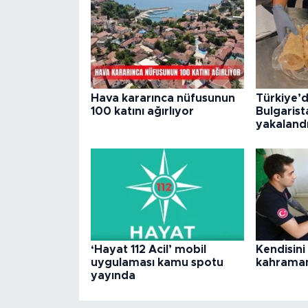
Hava kararınca nüfusunun
Türkiye’d
100 katını ağırlıyor
Bulgarist
yakaland
‘Hayat 112 Acil’ mobil
Kendisini
uygulaması kamu spotu
kahraman
yayında