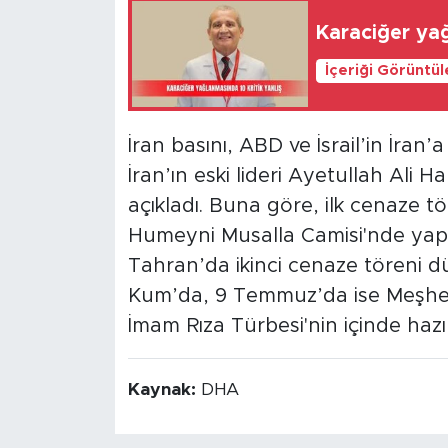
Karaciğer yağ
İçeriği Görüntü
İran basını, ABD ve İsrail’in İran
İran’ın eski lideri Ayetullah Ali 
açıkladı. Buna göre, ilk cenaze
Humeyni Musalla Camisi'nde yap
Tahran’da ikinci cenaze töreni
Kum’da, 9 Temmuz’da ise Meşhe
İmam Rıza Türbesi'nin içinde hazı
Kaynak:
DHA