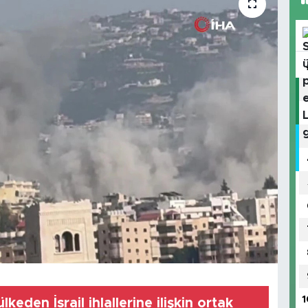
1
lkeden İsrail ihlallerine ilişkin ortak