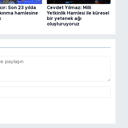
ır: Son 23 yılda
Cevdet Yılmaz: Milli
lkınma hamlesine
Yetkinlik Hamlesi ile küresel
k
bir yetenek ağı
oluşturuyoruz