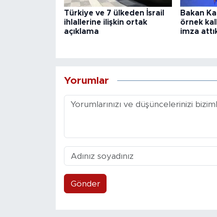
Türkiye ve 7 ülkeden İsrail
Bakan Kac
ihlallerine ilişkin ortak
örnek ka
açıklama
imza attı
Yorumlar
Gönder