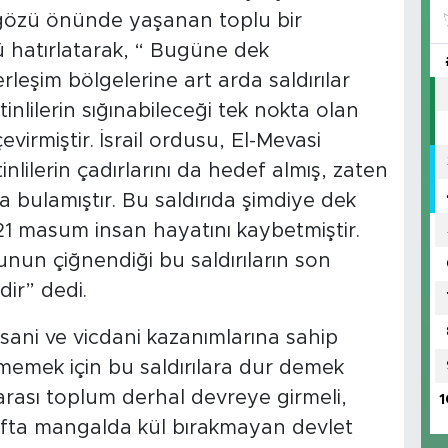
ın gözü önünde yaşanan toplu bir
 hatırlatarak, “ Bugüne dek
erleşim bölgelerine art arda saldırılar
tinlilerin sığınabileceği tek nokta olan
virmiştir. İsrail ordusu, El-Mevasi
inlilerin çadırlarını da hedef almış, zaten
ana bulamıştır. Bu saldırıda şimdiye dek
 21 masum insan hayatını kaybetmiştir.
unun çiğnendiği bu saldırıların son
idir” dedi.
insani ve vicdani kazanımlarına sahip
memek için bu saldırılara dur demek
arası toplum derhal devreye girmeli,
1
afta mangalda kül bırakmayan devlet