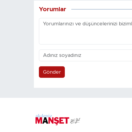
Yorumlar
Gönder