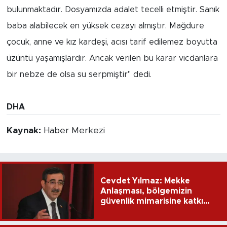
bulunmaktadır. Dosyamızda adalet tecelli etmiştir. Sanık
baba alabilecek en yüksek cezayı almıştır. Mağdure
çocuk, anne ve kız kardeşi, acısı tarif edilemez boyutta
üzüntü yaşamışlardır. Ancak verilen bu karar vicdanlara
bir nebze de olsa su serpmiştir" dedi.
DHA
Kaynak:
Haber Merkezi
Cevdet Yılmaz: Mekke
Anlaşması, bölgemizin
güvenlik mimarisine katkı
sağlayacak