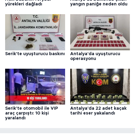
yürekleri dağladı
yangın paniğe neden oldu
Serik'te uyuşturucu baskını
Antalya'da uyuşturucu
operasyonu
Serik'te otomobil ile VIP
Antalya'da 22 adet kaçak
araç çarpıştı: 10 kişi
tarihi eser yakalandı
yaralandı