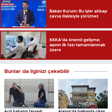
Bakan Kurum: Bu işler ahbap
çavuş ilişkisiyle yürümez
KKKA’da önemli gelişme;
aşının ilk fazı tamamlanmak
üzere
Bunlar da ilginizi çekebilir
Acılı babanın feryadı
Alanya'da balkonda çıkan