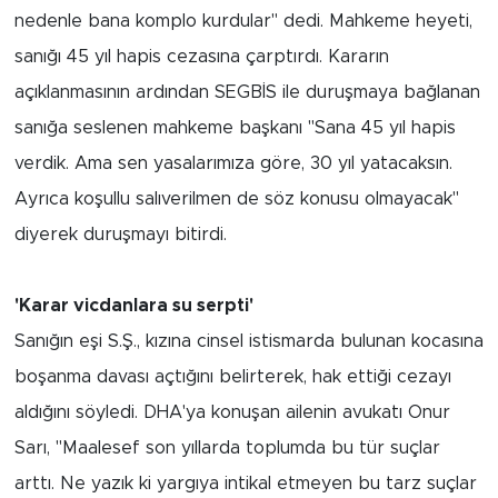
nedenle bana komplo kurdular" dedi. Mahkeme heyeti,
sanığı 45 yıl hapis cezasına çarptırdı. Kararın
açıklanmasının ardından SEGBİS ile duruşmaya bağlanan
sanığa seslenen mahkeme başkanı "Sana 45 yıl hapis
verdik. Ama sen yasalarımıza göre, 30 yıl yatacaksın.
Ayrıca koşullu salıverilmen de söz konusu olmayacak"
diyerek duruşmayı bitirdi.
'Karar vicdanlara su serpti'
Sanığın eşi S.Ş., kızına cinsel istismarda bulunan kocasına
boşanma davası açtığını belirterek, hak ettiği cezayı
aldığını söyledi. DHA'ya konuşan ailenin avukatı Onur
Sarı, "Maalesef son yıllarda toplumda bu tür suçlar
arttı. Ne yazık ki yargıya intikal etmeyen bu tarz suçlar