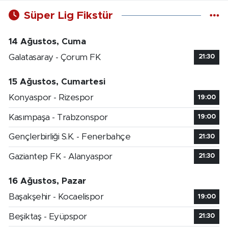
Süper Lig Fikstür
14 Ağustos, Cuma
Galatasaray - Çorum FK
21:30
15 Ağustos, Cumartesi
Konyaspor - Rizespor
19:00
Kasımpaşa - Trabzonspor
19:00
Gençlerbirliği S.K. - Fenerbahçe
21:30
Gaziantep FK - Alanyaspor
21:30
16 Ağustos, Pazar
Başakşehir - Kocaelispor
19:00
Beşiktaş - Eyüpspor
21:30