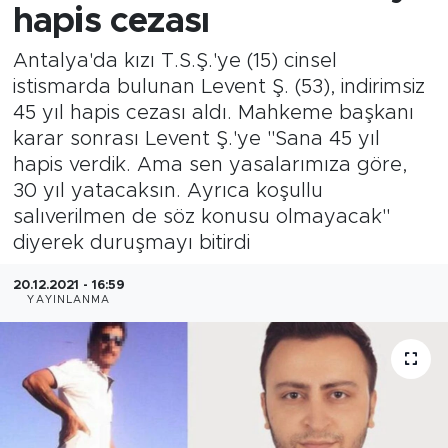
hapis cezası
Antalya'da kızı T.S.Ş.'ye (15) cinsel
istismarda bulunan Levent Ş. (53), indirimsiz
45 yıl hapis cezası aldı. Mahkeme başkanı
karar sonrası Levent Ş.'ye "Sana 45 yıl
hapis verdik. Ama sen yasalarımıza göre,
30 yıl yatacaksın. Ayrıca koşullu
salıverilmen de söz konusu olmayacak"
diyerek duruşmayı bitirdi
20.12.2021 - 16:59
YAYINLANMA