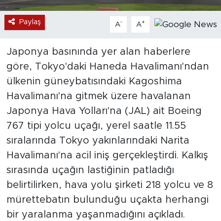
Paylaş
-
+
A
A
Japonya basınında yer alan haberlere
göre, Tokyo'daki Haneda Havalimanı'ndan
ülkenin güneybatısındaki Kagoshima
Havalimanı'na gitmek üzere havalanan
Japonya Hava Yolları'na (JAL) ait Boeing
767 tipi yolcu uçağı, yerel saatle 11.55
sıralarında Tokyo yakınlarındaki Narita
Havalimanı'na acil iniş gerçekleştirdi. Kalkış
sırasında uçağın lastiğinin patladığı
belirtilirken, hava yolu şirketi 218 yolcu ve 8
mürettebatın bulunduğu uçakta herhangi
bir yaralanma yaşanmadığını açıkladı.