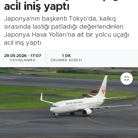
acil iniş yaptı
Japonya'nın başkenti Tokyo'da, kalkış
sırasında lastiği patladığı değerlendirilen
Japonya Hava Yolları'na ait bir yolcu uçağı
acil iniş yaptı.
29.05.2026 - 17:07
1 DK
YAYINLANMA
OKUNMA SÜRESI