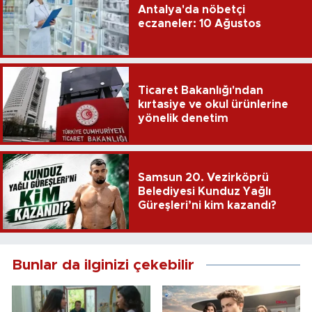
Antalya'da nöbetçi
eczaneler: 10 Ağustos
Ticaret Bakanlığı'ndan
kırtasiye ve okul ürünlerine
yönelik denetim
Samsun 20. Vezirköprü
Belediyesi Kunduz Yağlı
Güreşleri’ni kim kazandı?
Bunlar da ilginizi çekebilir