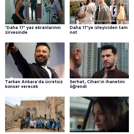
‘Daha 17’ yaz ekranlarının
Daha 17’ye izleyiciden tam
zirvesinde
not
Tarkan Ankara'da ücretsiz
Serhat, Cihan'ın ihanetini
konser verecek
öğrendi