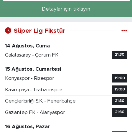
Detaylar için tıklayın
Süper Lig Fikstür
14 Ağustos, Cuma
Galatasaray - Çorum FK
21:30
15 Ağustos, Cumartesi
Konyaspor - Rizespor
19:00
Kasımpaşa - Trabzonspor
19:00
Gençlerbirliği S.K. - Fenerbahçe
21:30
Gaziantep FK - Alanyaspor
21:30
16 Ağustos, Pazar