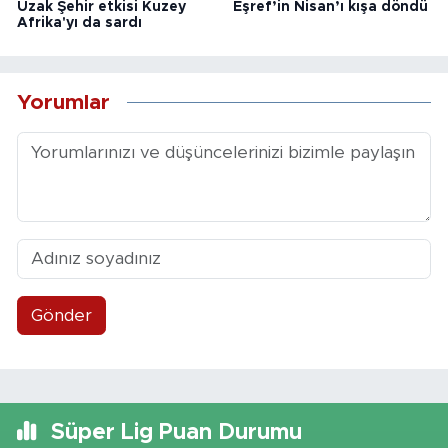
Uzak Şehir etkisi Kuzey
Eşref’in Nisan’ı kışa döndü
Afrika'yı da sardı
Yorumlar
Gönder
Süper Lig Puan Durumu