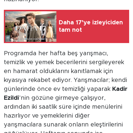
Daha 17’ye izleyiciden
tam not
Programda her hafta beş yarışmacı,
temizlik ve yemek becerilerini sergileyerek
en hamarat olduklarını kanıtlamak için
kıyasıya rekabet ediyor. Yarışmacılar; kendi
günlerinde önce ev temizliği yaparak
Kadir
Ezildi
’nin gözüne girmeye çalışıyor,
ardından iki saatlik süre içinde menülerini
hazırlıyor ve yemeklerini diğer
yarışmacılara sunarak onların eleştirilerini