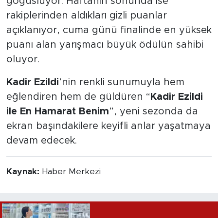
göğüslüyor. Haftanın sonunda ise
rakiplerinden aldıkları gizli puanlar
açıklanıyor, cuma günü finalinde en yüksek
puanı alan yarışmacı büyük ödülün sahibi
oluyor.
Kadir Ezildi
’nin renkli sunumuyla hem
eğlendiren hem de güldüren “
Kadir Ezildi
ile En Hamarat Benim
”, yeni sezonda da
ekran başındakilere keyifli anlar yaşatmaya
devam edecek.
Kaynak:
Haber Merkezi