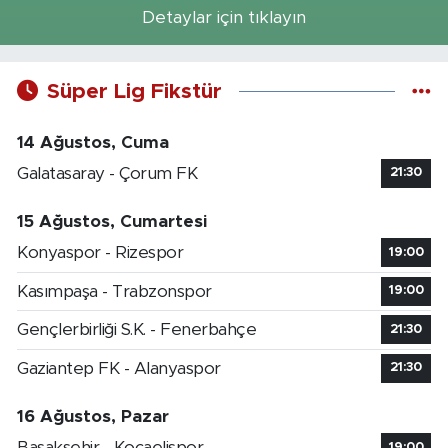
Detaylar için tıklayın
Süper Lig Fikstür
14 Ağustos, Cuma
Galatasaray - Çorum FK
21:30
15 Ağustos, Cumartesi
Konyaspor - Rizespor
19:00
Kasımpaşa - Trabzonspor
19:00
Gençlerbirliği S.K. - Fenerbahçe
21:30
Gaziantep FK - Alanyaspor
21:30
16 Ağustos, Pazar
Başakşehir - Kocaelispor
19:00