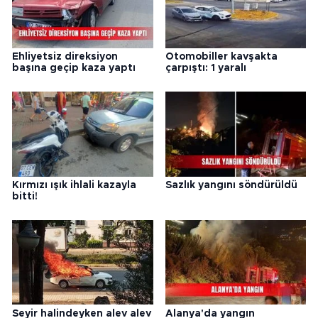
Ehliyetsiz direksiyon
Otomobiller kavşakta
başına geçip kaza yaptı
çarpıştı: 1 yaralı
Kırmızı ışık ihlali kazayla
Sazlık yangını söndürüldü
bitti!
Seyir halindeyken alev alev
Alanya'da yangın