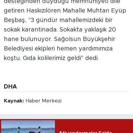
desteğinden duyduğu memnuniyeti dile
getiren Haskızılören Mahalle Muhtarı Eyüp
Beşbaş, "3 gündür mahallemizdeki bir
sokak karantinada. Sokakta yaklaşık 20
hane bulunuyor. Sağolsun Büyükşehir
Belediyesi ekipleri hemen yardımımıza
koştu. Gıda kolilerimiz geldi" dedi.
DHA
Kaynak:
Haber Merkezi