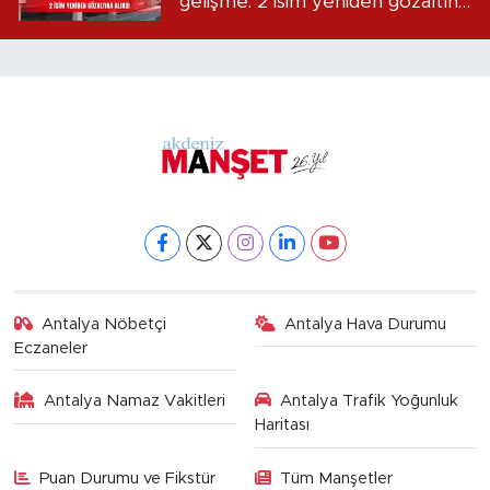
gelişme: 2 isim yeniden gözaltına
alındı
Antalya Nöbetçi
Antalya Hava Durumu
Eczaneler
Antalya Namaz Vakitleri
Antalya Trafik Yoğunluk
Haritası
Puan Durumu ve Fikstür
Tüm Manşetler