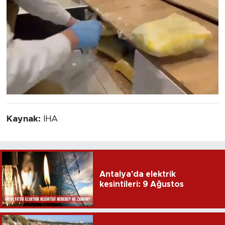
Kaynak:
İHA
Antalya'da elektrik
kesintileri: 9 Ağustos