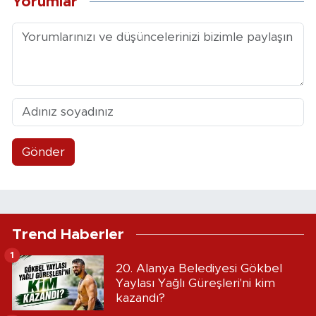
Yorumlar
Gönder
Trend Haberler
1
20. Alanya Belediyesi Gökbel
Yaylası Yağlı Güreşleri'ni kim
kazandı?