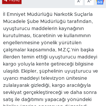
Paylaş
-
+
A
A
İl Emniyet Müdürlüğü Narkotik Suçlarla
Mücadele Şube Müdürlüğü tarafından,
uyuşturucu maddelerin kaynağının
kurutulması, ticaretinin ve kullanımının
engellenmesine yönelik yürütülen
çalışmalar kapsamında, M.Z.Ç.'nin başka
illerden temin ettiği uyuşturucu maddeyi
kargo yoluyla kente getireceği bilgisine
ulaşıldı. Ekipler, şüphelinin uyuşturucu ve
uyarıcı maddeyi televizyon ünitesine
zulalayarak gizlediği, kargo aracılığıyla
sevkiyat gerçekleştireceği ve daha sonra
satış ile dağıtımını yapacağı yönündeki