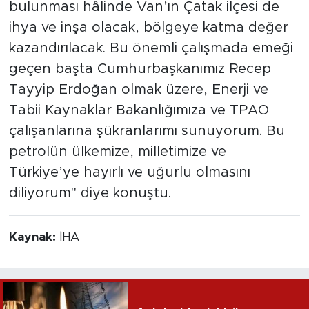
bulunması hâlinde Van’ın Çatak ilçesi de
ihya ve inşa olacak, bölgeye katma değer
kazandırılacak. Bu önemli çalışmada emeği
geçen başta Cumhurbaşkanımız Recep
Tayyip Erdoğan olmak üzere, Enerji ve
Tabii Kaynaklar Bakanlığımıza ve TPAO
çalışanlarına şükranlarımı sunuyorum. Bu
petrolün ülkemize, milletimize ve
Türkiye’ye hayırlı ve uğurlu olmasını
diliyorum" diye konuştu.
Kaynak:
İHA