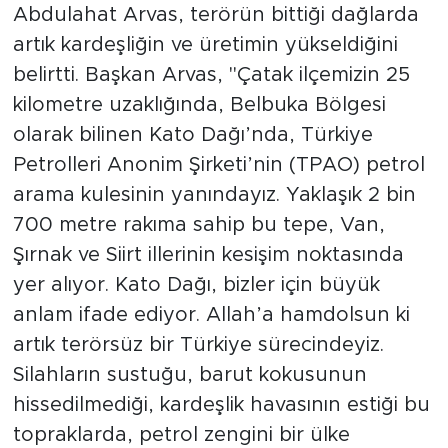
Abdulahat Arvas, terörün bittiği dağlarda
artık kardeşliğin ve üretimin yükseldiğini
belirtti. Başkan Arvas, "Çatak ilçemizin 25
kilometre uzaklığında, Belbuka Bölgesi
olarak bilinen Kato Dağı’nda, Türkiye
Petrolleri Anonim Şirketi’nin (TPAO) petrol
arama kulesinin yanındayız. Yaklaşık 2 bin
700 metre rakıma sahip bu tepe, Van,
Şırnak ve Siirt illerinin kesişim noktasında
yer alıyor. Kato Dağı, bizler için büyük
anlam ifade ediyor. Allah’a hamdolsun ki
artık terörsüz bir Türkiye sürecindeyiz.
Silahların sustuğu, barut kokusunun
hissedilmediği, kardeşlik havasının estiği bu
topraklarda, petrol zengini bir ülke