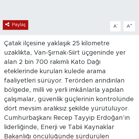
Paylaş
-
+
A
A
Çatak ilçesine yaklaşık 25 kilometre
uzaklıkta, Van-Şırnak-Siirt üçgeninde yer
alan 2 bin 700 rakımlı Kato Dağı
eteklerinde kurulan kulede arama
faaliyetleri sürüyor. Terörden arındırılan
bölgede, milli ve yerli imkânlarla yapılan
çalışmalar, güvenlik güçlerinin kontrolünde
dört mevsim aralıksız şekilde yürütülüyor.
Cumhurbaşkanı Recep Tayyip Erdoğan’ın
liderliğinde, Enerji ve Tabii Kaynaklar
Bakanlığı öncülüğünde sürdürülen