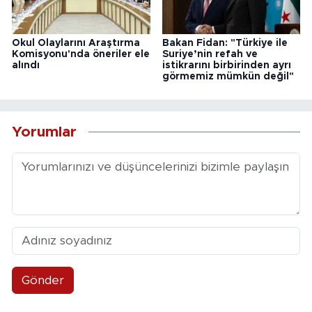
Okul Olaylarını Araştırma
Bakan Fidan: "Türkiye ile
Komisyonu'nda öneriler ele
Suriye’nin refah ve
alındı
istikrarını birbirinden ayrı
görmemiz mümkün değil"
Yorumlar
Gönder