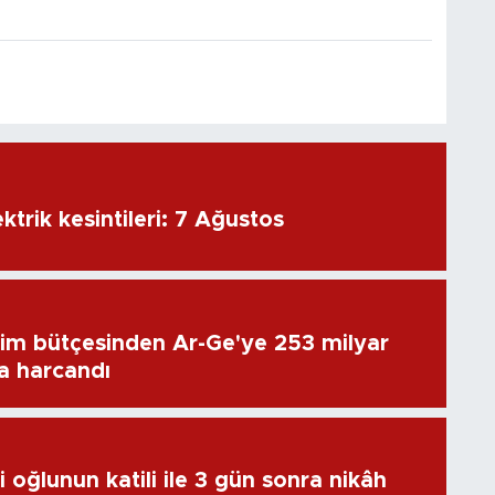
ktrik kesintileri: 7 Ağustos
im bütçesinden Ar-Ge'ye 253 milyar
ra harcandı
 oğlunun katili ile 3 gün sonra nikâh