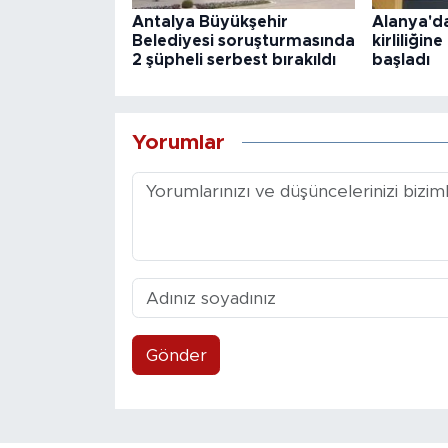
Antalya Büyükşehir
Alanya'da
Belediyesi soruşturmasında
kirliliğin
2 şüpheli serbest bırakıldı
başladı
Yorumlar
Gönder