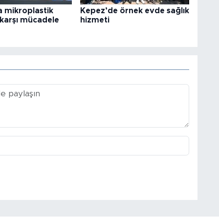
 mikroplastik
Kepez’de örnek evde sağlık
e karşı mücadele
hizmeti