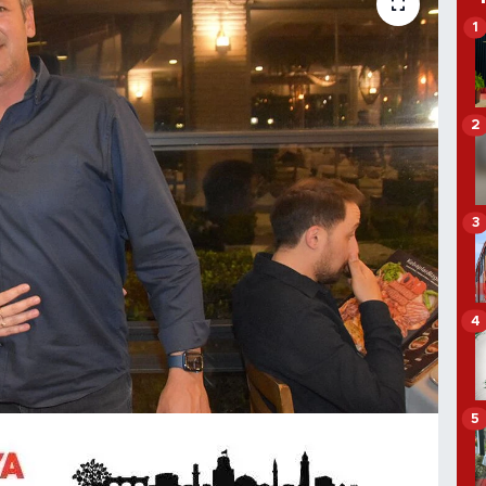
1
2
3
4
5