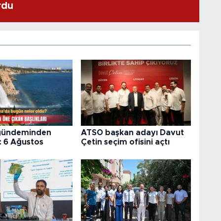
rdu
gündeminden
ATSO başkan adayı Davut
: 6 Ağustos
Çetin seçim ofisini açtı