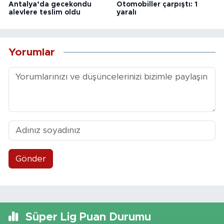
Antalya’da gecekondu
Otomobiller çarpıştı: 1
alevlere teslim oldu
yaralı
Yorumlar
Gönder
Süper Lig Puan Durumu