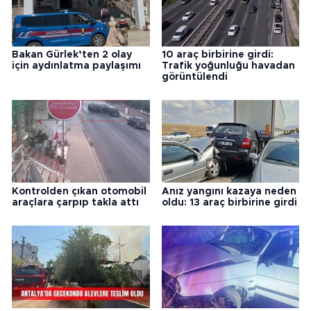
Bakan Gürlek’ten 2 olay
10 araç birbirine girdi:
için aydınlatma paylaşımı
Trafik yoğunluğu havadan
görüntülendi
Kontrolden çıkan otomobil
Anız yangını kazaya neden
araçlara çarpıp takla attı
oldu: 13 araç birbirine girdi