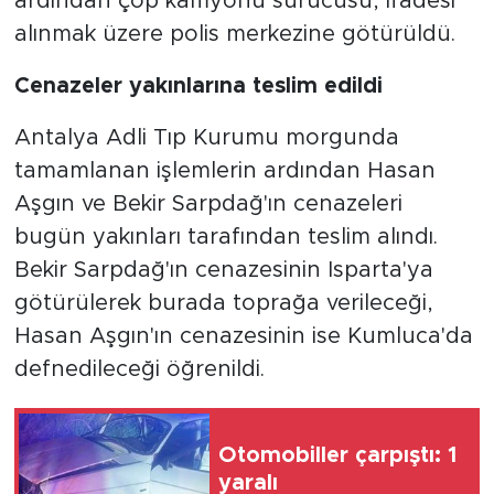
ardından çöp kamyonu sürücüsü, ifadesi
alınmak üzere polis merkezine götürüldü.
Cenazeler yakınlarına teslim edildi
Antalya Adli Tıp Kurumu morgunda
tamamlanan işlemlerin ardından Hasan
Aşgın ve Bekir Sarpdağ'ın cenazeleri
bugün yakınları tarafından teslim alındı.
Bekir Sarpdağ'ın cenazesinin Isparta'ya
götürülerek burada toprağa verileceği,
Hasan Aşgın'ın cenazesinin ise Kumluca'da
defnedileceği öğrenildi.
Otomobiller çarpıştı: 1
yaralı