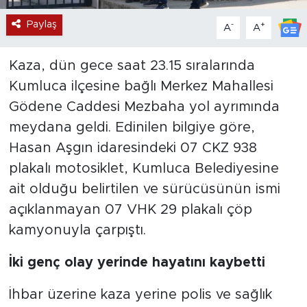
Paylaş
-
+
A
A
Kaza, dün gece saat 23.15 sıralarında
Kumluca ilçesine bağlı Merkez Mahallesi
Gödene Caddesi Mezbaha yol ayrımında
meydana geldi. Edinilen bilgiye göre,
Hasan Aşgın idaresindeki 07 CKZ 938
plakalı motosiklet, Kumluca Belediyesine
ait olduğu belirtilen ve sürücüsünün ismi
açıklanmayan 07 VHK 29 plakalı çöp
kamyonuyla çarpıştı.
İki genç olay yerinde hayatını kaybetti
İhbar üzerine kaza yerine polis ve sağlık