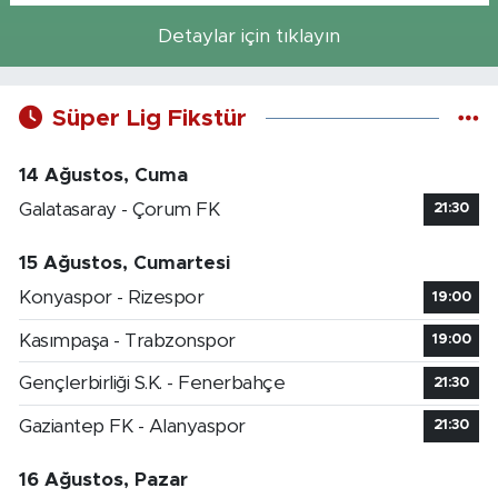
Detaylar için tıklayın
Süper Lig Fikstür
14 Ağustos, Cuma
Galatasaray - Çorum FK
21:30
15 Ağustos, Cumartesi
Konyaspor - Rizespor
19:00
Kasımpaşa - Trabzonspor
19:00
Gençlerbirliği S.K. - Fenerbahçe
21:30
Gaziantep FK - Alanyaspor
21:30
16 Ağustos, Pazar