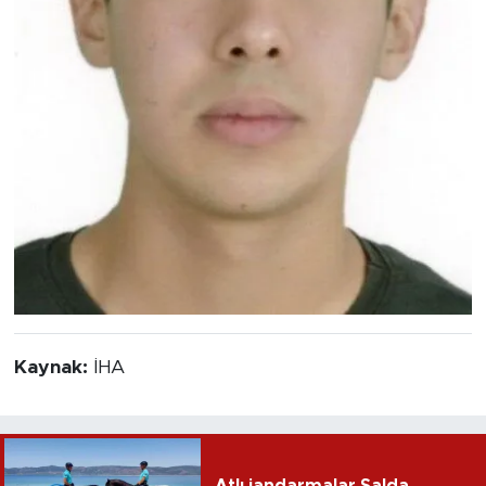
Kaynak:
İHA