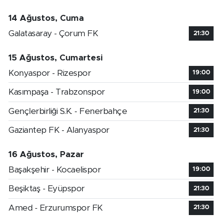
14 Ağustos, Cuma
Galatasaray - Çorum FK
21:30
15 Ağustos, Cumartesi
Konyaspor - Rizespor
19:00
Kasımpaşa - Trabzonspor
19:00
Gençlerbirliği S.K. - Fenerbahçe
21:30
Gaziantep FK - Alanyaspor
21:30
16 Ağustos, Pazar
Başakşehir - Kocaelispor
19:00
Beşiktaş - Eyüpspor
21:30
Amed - Erzurumspor FK
21:30