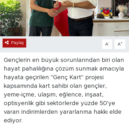
Paylaş
-
+
A
A
Gençlerin en büyük sorunlarından biri olan
hayat pahalılığına çözüm sunmak amacıyla
hayata geçirilen "Genç Kart" projesi
kapsamında kart sahibi olan gençler,
yeme-içme, ulaşım, eğlence, inşaat,
optisyenlik gibi sektörlerde yüzde 50'ye
varan indirimlerden yararlanma hakkı elde
ediyor.