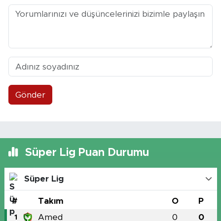
Gönder
Süper Lig Puan Durumu
Süper Lig
#
Takım
O
P
Amed
0
0
1