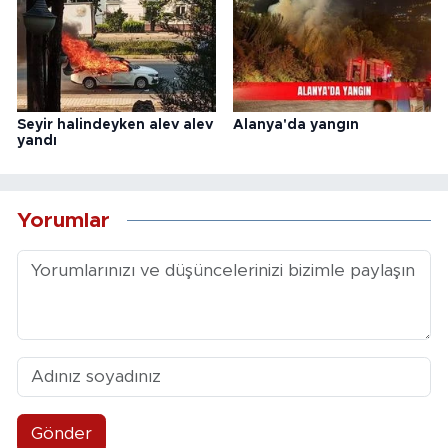
Seyir halindeyken alev alev
Alanya'da yangın
yandı
Yorumlar
Gönder