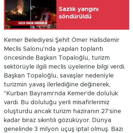
Sazlık yangını
söndürüldü
Kemer Belediyesi Şehit Ömer Halisdemir
Meclis Salonu'nda yapılan toplantı
öncesinde Başkan Topaloğlu, turizm
sektörüyle ilgili meclis üyelerine bilgi verdi.
Başkan Topaloğlu, savaşlar nedeniyle
turizmin yavaş ilerlediğine değinerek,
"Kurban Bayramı'nda Kemer'de doluluk
vardı. Bu doluluğu yerli misafirlerimiz
oluşturdu ancak turizm haziranın 27'sine
kadar biraz sıkıntılı gözüküyor. Dünya
genelinde 3 milyon uçuş iptal olmuş. Bazı