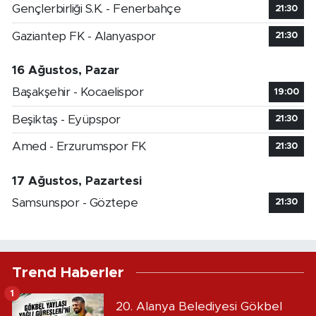
Gençlerbirliği S.K. - Fenerbahçe
21:30
Gaziantep FK - Alanyaspor
21:30
16 Ağustos, Pazar
Başakşehir - Kocaelispor
19:00
Beşiktaş - Eyüpspor
21:30
Amed - Erzurumspor FK
21:30
17 Ağustos, Pazartesi
Samsunspor - Göztepe
21:30
Trend Haberler
1
20. Alanya Belediyesi Gökbel