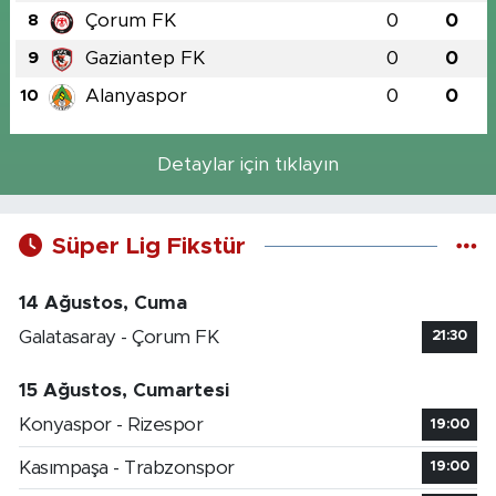
Çorum FK
0
0
8
Gaziantep FK
0
0
9
Alanyaspor
0
0
10
Detaylar için tıklayın
Süper Lig Fikstür
14 Ağustos, Cuma
Galatasaray - Çorum FK
21:30
15 Ağustos, Cumartesi
Konyaspor - Rizespor
19:00
Kasımpaşa - Trabzonspor
19:00