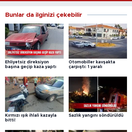
Bunlar da ilginizi çekebilir
Ehliyetsiz direksiyon
Otomobiller kavşakta
başına geçip kaza yaptı
çarpıştı: 1 yaralı
Kırmızı ışık ihlali kazayla
Sazlık yangını söndürüldü
bitti!