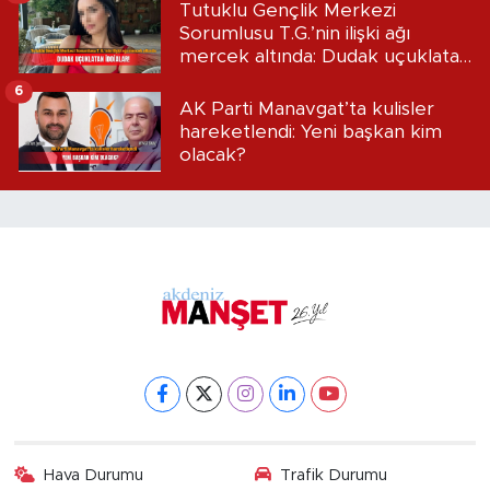
Tutuklu Gençlik Merkezi
Sorumlusu T.G.’nin ilişki ağı
mercek altında: Dudak uçuklatan
iddialar!
6
AK Parti Manavgat’ta kulisler
hareketlendi: Yeni başkan kim
olacak?
Hava Durumu
Trafik Durumu