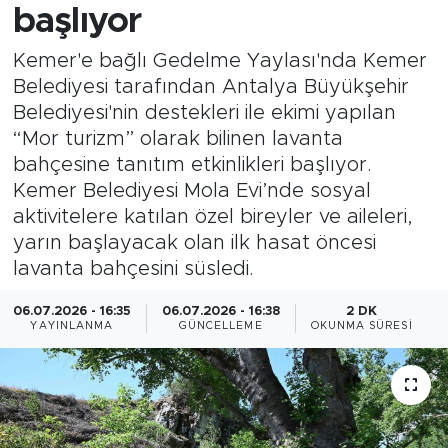
başlıyor
Kemer'e bağlı Gedelme Yaylası'nda Kemer
Belediyesi tarafından Antalya Büyükşehir
Belediyesi'nin destekleri ile ekimi yapılan
“Mor turizm” olarak bilinen lavanta
bahçesine tanıtım etkinlikleri başlıyor.
Kemer Belediyesi Mola Evi’nde sosyal
aktivitelere katılan özel bireyler ve aileleri,
yarın başlayacak olan ilk hasat öncesi
lavanta bahçesini süsledi.
06.07.2026 - 16:35
06.07.2026 - 16:38
2 DK
YAYINLANMA
GÜNCELLEME
OKUNMA SÜRESI