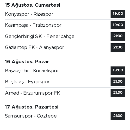
15 Ağustos, Cumartesi
Konyaspor - Rizespor
19:00
Kasımpaşa - Trabzonspor
19:00
Gençlerbirliği S.K. - Fenerbahçe
21:30
Gaziantep FK - Alanyaspor
21:30
16 Ağustos, Pazar
Başakşehir - Kocaelispor
19:00
Beşiktaş - Eyüpspor
21:30
Amed - Erzurumspor FK
21:30
17 Ağustos, Pazartesi
Samsunspor - Göztepe
21:30