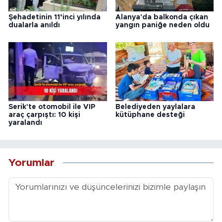
Şehadetinin 11’inci yılında
Alanya'da balkonda çıkan
dualarla anıldı
yangın paniğe neden oldu
Serik'te otomobil ile VIP
Belediyeden yaylalara
araç çarpıştı: 10 kişi
kütüphane desteği
yaralandı
Yorumlar