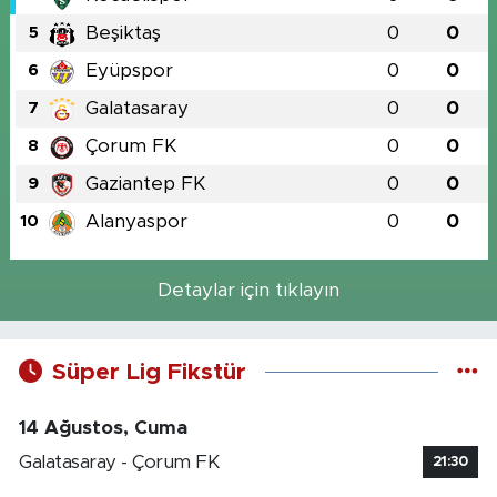
Beşiktaş
0
0
5
Eyüpspor
0
0
6
Galatasaray
0
0
7
Çorum FK
0
0
8
Gaziantep FK
0
0
9
Alanyaspor
0
0
10
Detaylar için tıklayın
Süper Lig Fikstür
14 Ağustos, Cuma
Galatasaray - Çorum FK
21:30