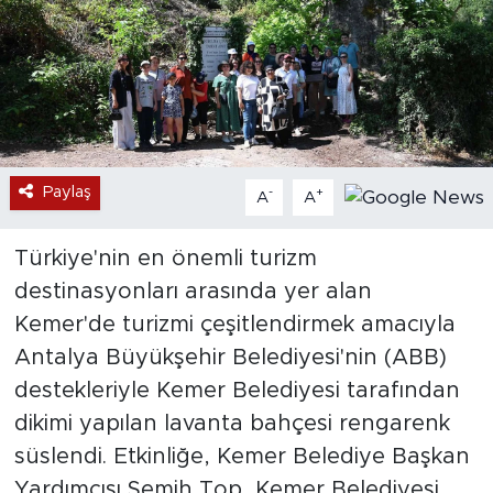
Paylaş
-
+
A
A
Türkiye'nin en önemli turizm
destinasyonları arasında yer alan
Kemer'de turizmi çeşitlendirmek amacıyla
Antalya Büyükşehir Belediyesi'nin (ABB)
destekleriyle Kemer Belediyesi tarafından
dikimi yapılan lavanta bahçesi rengarenk
süslendi. Etkinliğe, Kemer Belediye Başkan
Yardımcısı Semih Top, Kemer Belediyesi