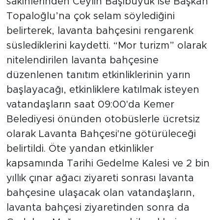
sakinlerinden Ceylin Başıbüyük ise Başkan
Topaloğlu’na çok selam söylediğini
belirterek, lavanta bahçesini rengarenk
süslediklerini kaydetti. “Mor turizm” olarak
nitelendirilen lavanta bahçesine
düzenlenen tanıtım etkinliklerinin yarın
başlayacağı, etkinliklere katılmak isteyen
vatandaşların saat 09:00'da Kemer
Belediyesi önünden otobüslerle ücretsiz
olarak Lavanta Bahçesi'ne götürüleceği
belirtildi. Öte yandan etkinlikler
kapsamında Tarihi Gedelme Kalesi ve 2 bin
yıllık çınar ağacı ziyareti sonrası lavanta
bahçesine ulaşacak olan vatandaşların,
lavanta bahçesi ziyaretinden sonra da