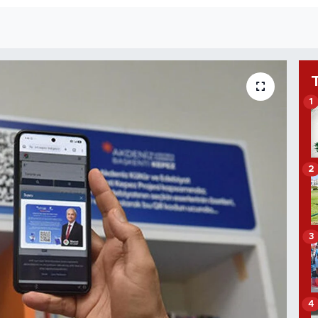
1
2
3
4