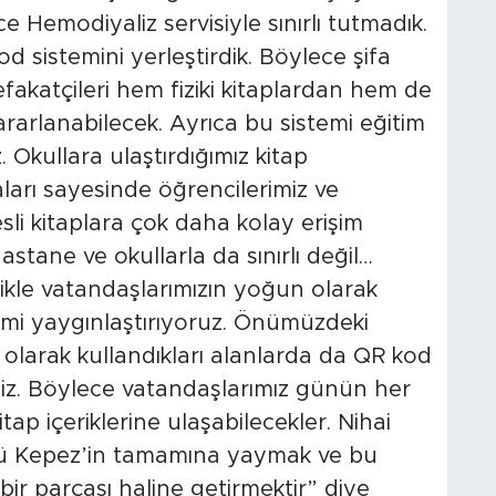
 Hemodiyaliz servisiyle sınırlı tutmadık.
 sistemini yerleştirdik. Böylece şifa
fakatçileri hem fiziki kitaplardan hem de
 yararlanabilecek. Ayrıca bu sistemi eğitim
Okullara ulaştırdığımız kitap
arı sayesinde öğrencilerimiz ve
sli kitaplara çok daha kolay erişim
stane ve okullarla da sınırlı değil…
llikle vatandaşlarımızın yoğun olarak
mi yaygınlaştırıyoruz. Önümüzdeki
olarak kullandıkları alanlarda da QR kod
iz. Böylece vatandaşlarımız günün her
ap içeriklerine ulaşabilecekler. Nihai
nü Kepez’in tamamına yaymak ve bu
bir parçası haline getirmektir” diye