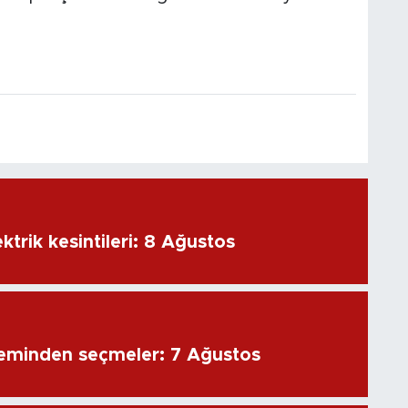
ktrik kesintileri: 8 Ağustos
eminden seçmeler: 7 Ağustos