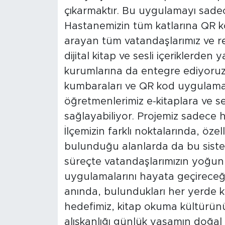
çıkarmaktır. Bu uygulamayı sadece
Hastanemizin tüm katlarına QR kod
arayan tüm vatandaşlarımız ve re
dijital kitap ve sesli içeriklerden
kurumlarına da entegre ediyoruz. 
kumbaraları ve QR kod uygulamal
öğretmenlerimiz e-kitaplara ve se
sağlayabiliyor. Projemiz sadece ha
İlçemizin farklı noktalarında, öze
bulunduğu alanlarda da bu siste
süreçte vatandaşlarımızın yoğun 
uygulamalarını hayata geçireceğ
anında, bulundukları her yerde kit
hedefimiz, kitap okuma kültürü
alışkanlığı günlük yaşamın doğal 