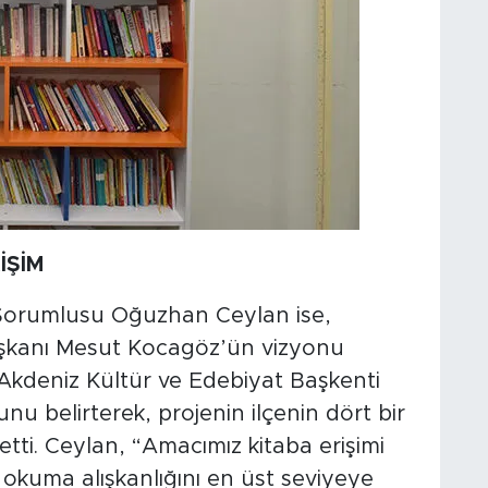
İŞİM
Sorumlusu Oğuzhan Ceylan ise,
şkanı Mesut Kocagöz’ün vizyonu
Akdeniz Kültür ve Edebiyat Başkenti
u belirterek, projenin ilçenin dört bir
 etti. Ceylan, “Amacımız kitaba erişimi
 okuma alışkanlığını en üst seviyeye