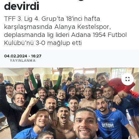
devirdi
TFF 3. Lig 4. Grup’ta 18’inci hafta
karşılaşmasında Alanya Kestelspor,
deplasmanda lig lideri Adana 1954 Futbol
Kulübü’nü 3-0 mağlup etti
04.02.2024 - 16:27
YAYINLANMA