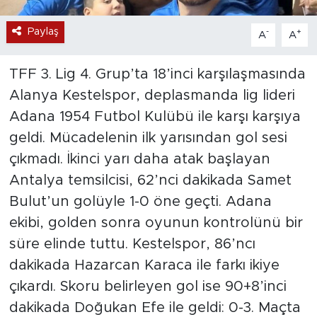
Paylaş
-
+
A
A
TFF 3. Lig 4. Grup’ta 18’inci karşılaşmasında
Alanya Kestelspor, deplasmanda lig lideri
Adana 1954 Futbol Kulübü ile karşı karşıya
geldi. Mücadelenin ilk yarısından gol sesi
çıkmadı. İkinci yarı daha atak başlayan
Antalya temsilcisi, 62’nci dakikada Samet
Bulut’un golüyle 1-0 öne geçti. Adana
ekibi, golden sonra oyunun kontrolünü bir
süre elinde tuttu. Kestelspor, 86’ncı
dakikada Hazarcan Karaca ile farkı ikiye
çıkardı. Skoru belirleyen gol ise 90+8’inci
dakikada Doğukan Efe ile geldi: 0-3. Maçta