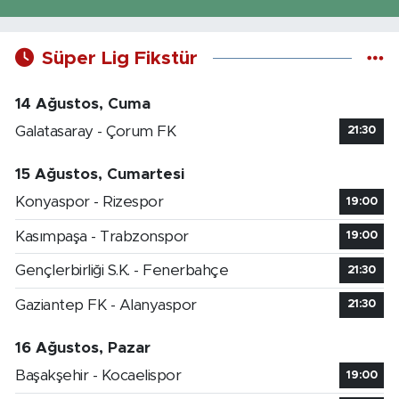
Süper Lig Fikstür
14 Ağustos, Cuma
Galatasaray - Çorum FK
21:30
15 Ağustos, Cumartesi
Konyaspor - Rizespor
19:00
Kasımpaşa - Trabzonspor
19:00
Gençlerbirliği S.K. - Fenerbahçe
21:30
Gaziantep FK - Alanyaspor
21:30
16 Ağustos, Pazar
Başakşehir - Kocaelispor
19:00