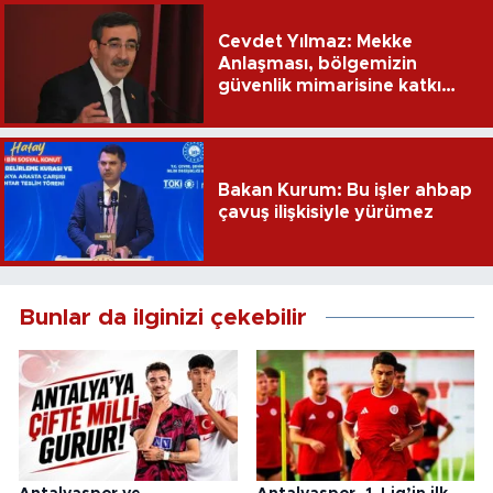
Cevdet Yılmaz: Mekke
Anlaşması, bölgemizin
güvenlik mimarisine katkı
sağlayacak
Bakan Kurum: Bu işler ahbap
çavuş ilişkisiyle yürümez
Bunlar da ilginizi çekebilir