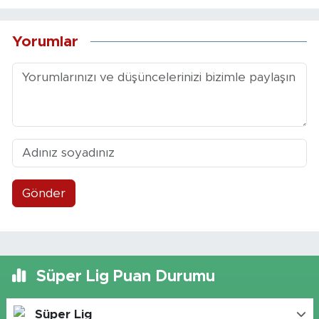
Yorumlar
Gönder
Süper Lig Puan Durumu
Süper Lig