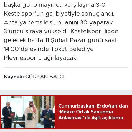
başka gol olmayınca karşılaşma 3-0
Kestelspor’un galibiyetiyle sonuçlandı.
Antalya temsilcisi, puanını 30 yaparak
3’üncü sıraya yükseldi. Kestelspor, ligde
gelecek hafta 11 Şubat Pazar günü saat
14.00’de evinde Tokat Belediye
Plevnespor’u ağırlayacak.
Kaynak:
GÜRKAN BALCI
Cumhurbaşkanı Erdoğan’dan
‘Mekke Ortak Savunma
Anlaşması’ ile ilgili açıklama