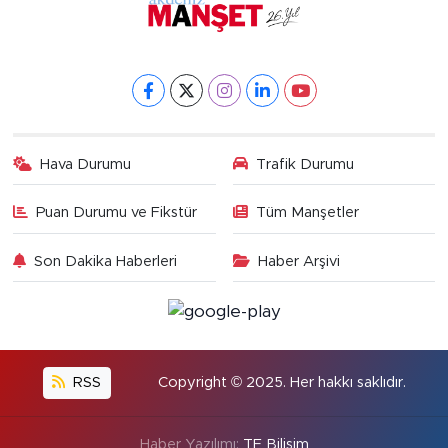
Hava Durumu
Trafik Durumu
Puan Durumu ve Fikstür
Tüm Manşetler
Son Dakika Haberleri
Haber Arşivi
RSS
Copyright © 2025. Her hakkı saklıdır.
Haber Yazılımı:
TE Bilişim