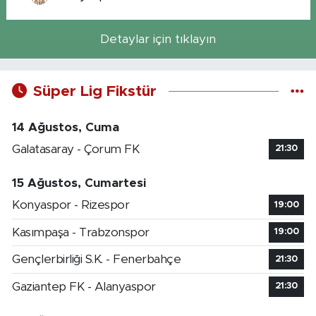
Detaylar için tıklayın
Süper Lig Fikstür
14 Ağustos, Cuma
Galatasaray - Çorum FK
21:30
15 Ağustos, Cumartesi
Konyaspor - Rizespor
19:00
Kasımpaşa - Trabzonspor
19:00
Gençlerbirliği S.K. - Fenerbahçe
21:30
Gaziantep FK - Alanyaspor
21:30