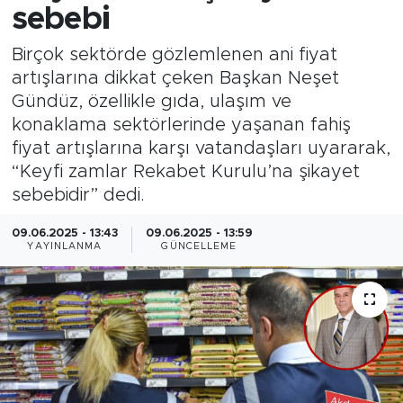
sebebi
Birçok sektörde gözlemlenen ani fiyat
artışlarına dikkat çeken Başkan Neşet
Gündüz, özellikle gıda, ulaşım ve
konaklama sektörlerinde yaşanan fahiş
fiyat artışlarına karşı vatandaşları uyararak,
“Keyfi zamlar Rekabet Kurulu’na şikayet
sebebidir” dedi.
09.06.2025 - 13:43
09.06.2025 - 13:59
YAYINLANMA
GÜNCELLEME