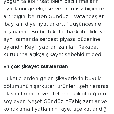
yoğun talebi fırsat bilen bazı firmaların
fiyatlarını gerekçesiz ve orantısız biçimde
artırdığını belirten Gündüz, “Vatandaşlar
‘bayram diye fiyatlar arttı’ düşüncesine
alışmamalı. Bu bir tüketici hakkı ihlalidir ve
aynı zamanda serbest piyasa düzenine
aykırıdır. Keyfi yapılan zamlar, Rekabet
Kurulu’na açıkça şikayet sebebidir” dedi.
En çok şikayet buralardan
Tüketicilerden gelen şikayetlerin büyük
bölümünün şarküteri ürünleri, şehirlerarası
ulaşım firmaları ve otellerle ilgili olduğunu
söyleyen Neşet Gündüz, “Fahiş zamlar ve
konaklama fiyatlarının ikiye, üçe katlandığı