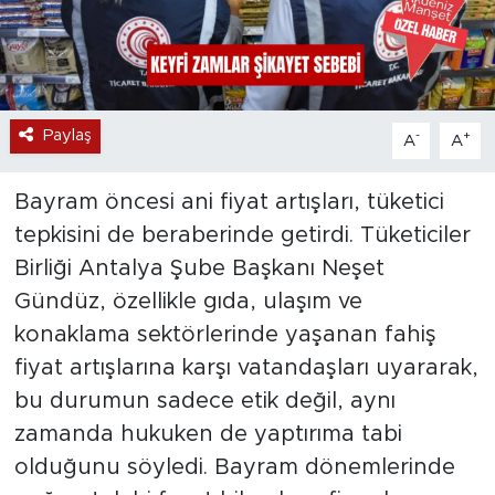
Paylaş
-
+
A
A
Bayram öncesi ani fiyat artışları, tüketici
tepkisini de beraberinde getirdi. Tüketiciler
Birliği Antalya Şube Başkanı Neşet
Gündüz, özellikle gıda, ulaşım ve
konaklama sektörlerinde yaşanan fahiş
fiyat artışlarına karşı vatandaşları uyararak,
bu durumun sadece etik değil, aynı
zamanda hukuken de yaptırıma tabi
olduğunu söyledi. Bayram dönemlerinde