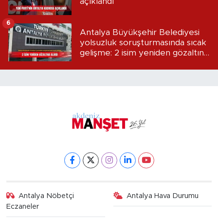
açıklandı
6
Antalya Büyükşehir Belediyesi
yolsuzluk soruşturmasında sıcak
gelişme: 2 isim yeniden gözaltına
alındı
Antalya Nöbetçi
Antalya Hava Durumu
Eczaneler