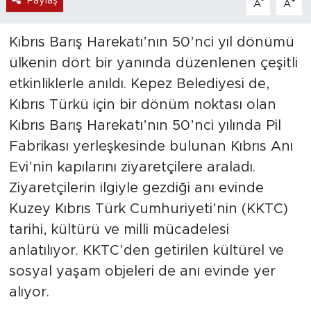
Paylaş
-
+
A
A
Kıbrıs Barış Harekatı’nın 50’nci yıl dönümü
ülkenin dört bir yanında düzenlenen çeşitli
etkinliklerle anıldı. Kepez Belediyesi de,
Kıbrıs Türkü için bir dönüm noktası olan
Kıbrıs Barış Harekatı’nın 50’nci yılında Pil
Fabrikası yerleşkesinde bulunan Kıbrıs Anı
Evi’nin kapılarını ziyaretçilere araladı.
Ziyaretçilerin ilgiyle gezdiği anı evinde
Kuzey Kıbrıs Türk Cumhuriyeti’nin (KKTC)
tarihi, kültürü ve milli mücadelesi
anlatılıyor. KKTC’den getirilen kültürel ve
sosyal yaşam objeleri de anı evinde yer
alıyor.