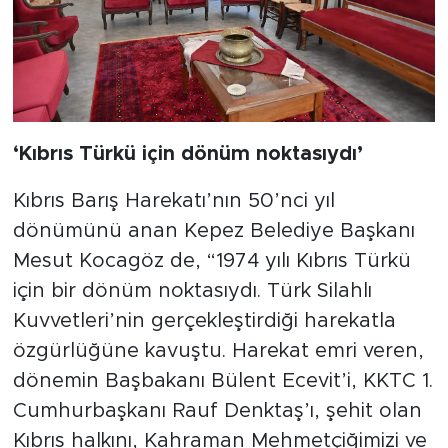
‘Kıbrıs Türkü için dönüm noktasıydı’
Kıbrıs Barış Harekatı’nın 50’nci yıl
dönümünü anan Kepez Belediye Başkanı
Mesut Kocagöz de, “1974 yılı Kıbrıs Türkü
için bir dönüm noktasıydı. Türk Silahlı
Kuvvetleri’nin gerçekleştirdiği harekatla
özgürlüğüne kavuştu. Harekat emri veren,
dönemin Başbakanı Bülent Ecevit’i, KKTC 1.
Cumhurbaşkanı Rauf Denktaş’ı, şehit olan
Kıbrıs halkını, Kahraman Mehmetçiğimizi ve