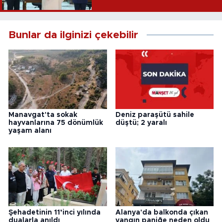
Bunlar da ilginizi çekebilir
Manavgat'ta sokak
Deniz paraşütü sahile
hayvanlarına 75 dönümlük
düştü; 2 yaralı
yaşam alanı
Şehadetinin 11’inci yılında
Alanya'da balkonda çıkan
dualarla anıldı
yangın paniğe neden oldu