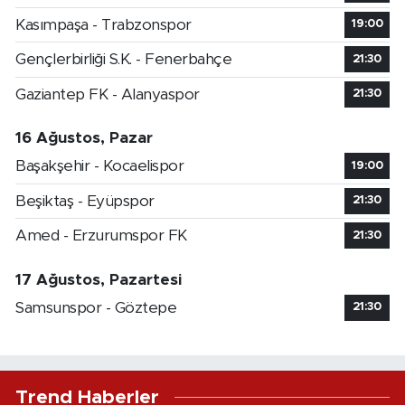
Kasımpaşa - Trabzonspor
19:00
Gençlerbirliği S.K. - Fenerbahçe
21:30
Gaziantep FK - Alanyaspor
21:30
16 Ağustos, Pazar
Başakşehir - Kocaelispor
19:00
Beşiktaş - Eyüpspor
21:30
Amed - Erzurumspor FK
21:30
17 Ağustos, Pazartesi
Samsunspor - Göztepe
21:30
Trend Haberler