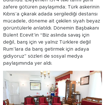
bulundu. İzleyenleri 1974’teki tarihi şanlı
zafere götüren paylaşımda; Türk askerinin
Kıbrıs’a çıkarak adada sergilediği destansı
mücadele, döneme ait çekilen siyah beyaz
görüntülerle anlatıldı. Dönemin Başbakanı
Bülent Ecevit’in “Biz aslında savaş için
değil, barış için ve yalnız Türklere değil
Rum’lara da barış getirmek için adaya
gidiyoruz” sözleri de sosyal medya
paylaşımında yer aldı.