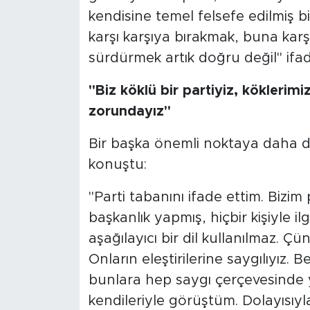
kendisine temel felsefe edilmiş bir
karşı karşıya bırakmak, buna kar
sürdürmek artık doğru değil" ifade
"Biz köklü bir partiyiz, köklerim
zorundayız"
Bir başka önemli noktaya daha de
konuştu:
"Parti tabanını ifade ettim. Bizim
başkanlık yapmış, hiçbir kişiyle ilg
aşağılayıcı bir dil kullanılmaz. Çün
Onların eleştirilerine saygılıyız. 
bunlara hep saygı çerçevesinde y
kendileriyle görüştüm. Dolayısıyl