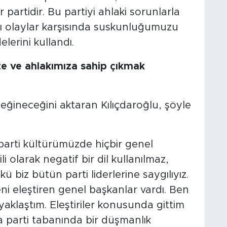
 partidir. Bu partiyi ahlaki sorunlarla
şı olaylar karşısında suskunluğumuzu
lerini kullandı.
ize ve ahlakımıza sahip çıkmak
ğineceğini aktaran Kılıçdaroğlu, şöyle
 parti kültürümüzde hiçbir genel
ili olarak negatif bir dil kullanılmaz,
kü biz bütün parti liderlerine saygılıyız.
Beni eleştiren genel başkanlar vardı. Ben
aklaştım. Eleştiriler konusunda gittim
a parti tabanında bir düşmanlık