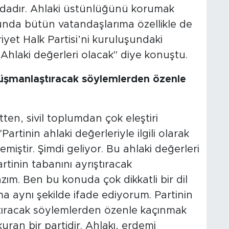
ndadır. Ahlaki üstünlüğünü korumak
unda bütün vatandaşlarıma özellikle de
iyet Halk Partisi’ni kuruluşundaki
Ahlaki değerleri olacak" diye konuştu.
 düşmanlaştıracak söylemlerden özenle
en, sivil toplumdan çok eleştiri
artinin ahlaki değerleriyle ilgili olarak
miştir. Şimdi geliyor. Bu ahlaki değerleri
tinin tabanını ayrıştıracak
ım. Ben bu konuda çok dikkatli bir dil
a aynı şekilde ifade ediyorum. Partinin
ştıracak söylemlerden özenle kaçınmak
uran bir partidir. Ahlakı, erdemi