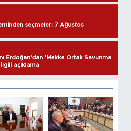
eminden seçmeler: 7 Ağustos
ı Erdoğan’dan ‘Mekke Ortak Savunma
ilgili açıklama