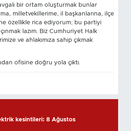
kavgalı bir ortam oluşturmak bunlar
a, milletvekillerime, il başkanlarına, ilçe
e özellikle rica ediyorum; bu partiyi
 kaçınmak lazım. Biz Cumhuriyet Halk
lerimize ve ahlakımıza sahip çıkmak
ndan ofisine doğru yola çıktı.
ktrik kesintileri: 8 Ağustos