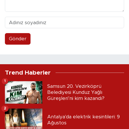
Gönder
Trend Haberler
1
Samsun 20. Vezirköprü
Belediyesi Kunduz Yağlı
Güreşleri’ni kim kazandı?
2
Antalya'da elektrik kesintileri: 9
Ağustos