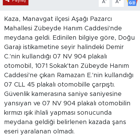
Paylaş
-
+
A
A
Kaza, Manavgat ilçesi Aşağı Pazarcı
Mahallesi Zübeyde Hanım Caddesi'nde
meydana geldi. Edinilen bilgiye göre, Doğu
Garajı istikametine seyir halindeki Demir
C.'nin kullandığı 07 NV 904 plakalı
otomobil, 1071 Sokak'tan Zübeyde Hanım
Caddesi'ne çıkan Ramazan E.'nin kullandığı
07 CLL 45 plakalı otomobille çarpıştı.
Güvenlik kamerasına saniye saniyesine
yansıyan ve 07 NV 904 plakalı otomobilin
kırmızı ışık ihlali yapması sonucunda
meydana geldiği belirlenen kazada şans
eseri yaralanan olmadı.