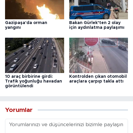
Gazipaşa'da orman
Bakan Gürlek’ten 2 olay
yangını
için aydınlatma paylaşımı
10 araç birbirine girdi:
Kontrolden çıkan otomobil
Trafik yoğunluğu havadan
araçlara çarpıp takla attı
görüntülendi
Yorumlar