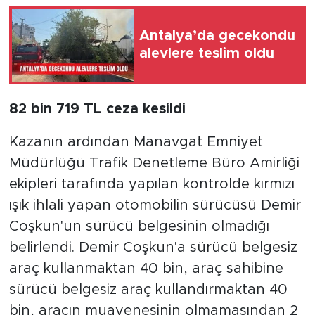
Antalya’da gecekondu
alevlere teslim oldu
82 bin 719 TL ceza kesildi
Kazanın ardından Manavgat Emniyet
Müdürlüğü Trafik Denetleme Büro Amirliği
ekipleri tarafında yapılan kontrolde kırmızı
ışık ihlali yapan otomobilin sürücüsü Demir
Coşkun'un sürücü belgesinin olmadığı
belirlendi. Demir Coşkun'a sürücü belgesiz
araç kullanmaktan 40 bin, araç sahibine
sürücü belgesiz araç kullandırmaktan 40
bin, aracın muayenesinin olmamasından 2