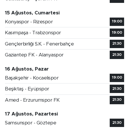
15 Ağustos, Cumartesi
Konyaspor - Rizespor
19:00
Kasımpaşa - Trabzonspor
19:00
Gençlerbirliği S.K. - Fenerbahçe
21:30
Gaziantep FK - Alanyaspor
21:30
16 Ağustos, Pazar
Başakşehir - Kocaelispor
19:00
Beşiktaş - Eyüpspor
21:30
Amed - Erzurumspor FK
21:30
17 Ağustos, Pazartesi
Samsunspor - Göztepe
21:30