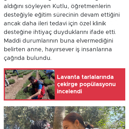
aldığını söyleyen Kutlu, öğretmenlerin
desteğiyle eğitim sürecinin devam ettiğini
ancak daha ileri tedavi için özel klinik
desteğine ihtiyaç duyduklarını ifade etti.
Maddi durumlarının buna elvermediğini
belirten anne, hayırsever iş insanlarına
çağrıda bulundu.
Lavanta tarlalarında
çekirge popülasyonu
incelendi