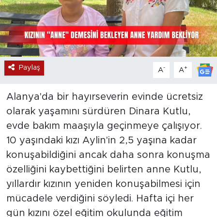
Paylaş
-
+
A
A
Alanya'da bir hayırseverin evinde ücretsiz
olarak yaşamını sürdüren Dinara Kutlu,
evde bakım maaşıyla geçinmeye çalışıyor.
10 yaşındaki kızı Aylin'in 2,5 yaşına kadar
konuşabildiğini ancak daha sonra konuşma
özelliğini kaybettiğini belirten anne Kutlu,
yıllardır kızının yeniden konuşabilmesi için
mücadele verdiğini söyledi. Hafta içi her
gün kızını özel eğitim okulunda eğitim