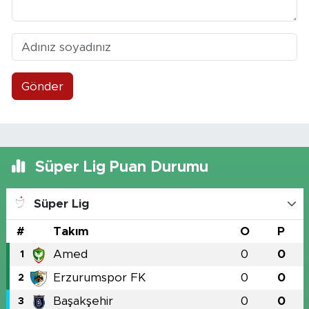
Gönder
Süper Lig Puan Durumu
Süper Lig
#
Takım
O
P
Amed
0
0
1
Erzurumspor FK
0
0
2
Başakşehir
0
0
3