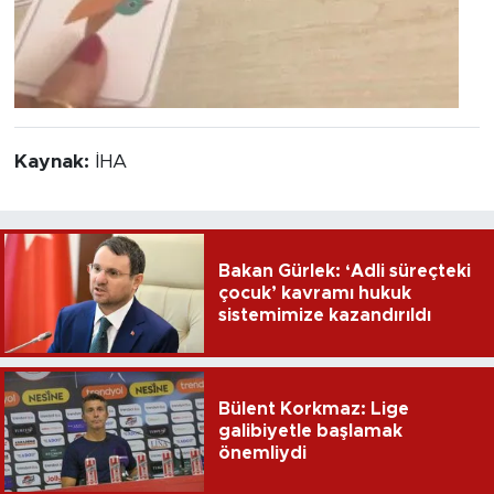
Kaynak:
İHA
Bakan Gürlek: ‘Adli süreçteki
çocuk’ kavramı hukuk
sistemimize kazandırıldı
Bülent Korkmaz: Lige
galibiyetle başlamak
önemliydi