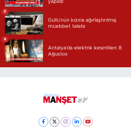
yapıldı’
5
Güllü'nün kızına ağırlaştırılmış
müebbet talebi
6
Antalya'da elektrik kesintileri: 8
Ağustos