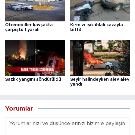
Otomobiller kavşakta
Kırmızı ışık ihlali kazayla
çarpıştı: 1 yaralı
bitti!
Sazlık yangını söndürüldü
Seyir halindeyken alev alev
yandı
Yorumlar