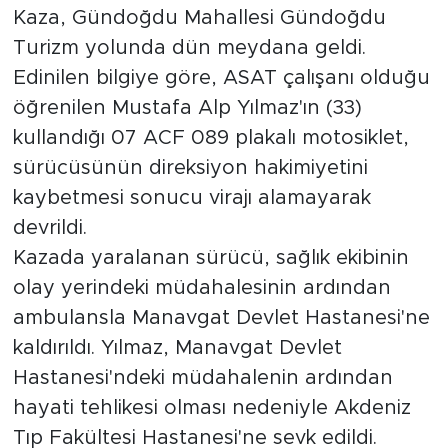
Kaza, Gündoğdu Mahallesi Gündoğdu
Turizm yolunda dün meydana geldi.
Edinilen bilgiye göre, ASAT çalışanı olduğu
öğrenilen Mustafa Alp Yılmaz'ın (33)
kullandığı 07 ACF 089 plakalı motosiklet,
sürücüsünün direksiyon hakimiyetini
kaybetmesi sonucu virajı alamayarak
devrildi.
Kazada yaralanan sürücü, sağlık ekibinin
olay yerindeki müdahalesinin ardından
ambulansla Manavgat Devlet Hastanesi'ne
kaldırıldı. Yılmaz, Manavgat Devlet
Hastanesi'ndeki müdahalenin ardından
hayati tehlikesi olması nedeniyle Akdeniz
Tıp Fakültesi Hastanesi'ne sevk edildi.