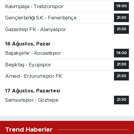
Kasımpaşa - Trabzonspor
19:00
Gençlerbirliği S.K. - Fenerbahçe
21:30
Gaziantep FK - Alanyaspor
21:30
16 Ağustos, Pazar
Başakşehir - Kocaelispor
19:00
Beşiktaş - Eyüpspor
21:30
Amed - Erzurumspor FK
21:30
17 Ağustos, Pazartesi
Samsunspor - Göztepe
21:30
Trend Haberler