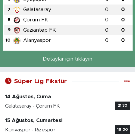
Galatasaray
0
0
7
Çorum FK
0
0
8
Gaziantep FK
0
0
9
Alanyaspor
0
0
10
Detaylar için tıklayın
Süper Lig Fikstür
14 Ağustos, Cuma
Galatasaray - Çorum FK
21:30
15 Ağustos, Cumartesi
Konyaspor - Rizespor
19:00