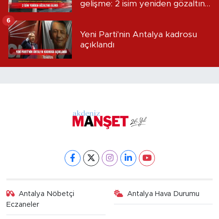
gelişme: 2 isim yeniden gözaltına
alındı
6
Yeni Parti'nin Antalya kadrosu
açıklandı
Antalya Nöbetçi
Antalya Hava Durumu
Eczaneler