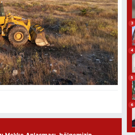
3
4
5
6