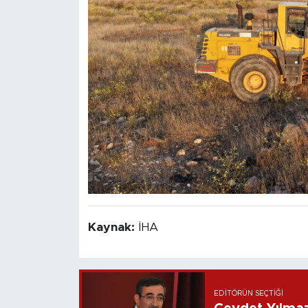
Kaynak:
İHA
EDITÖRÜN SEÇTIĞI