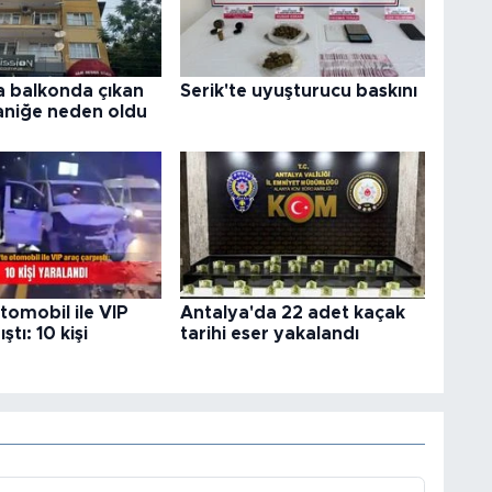
a balkonda çıkan
Serik'te uyuşturucu baskını
aniğe neden oldu
otomobil ile VIP
Antalya'da 22 adet kaçak
ştı: 10 kişi
tarihi eser yakalandı