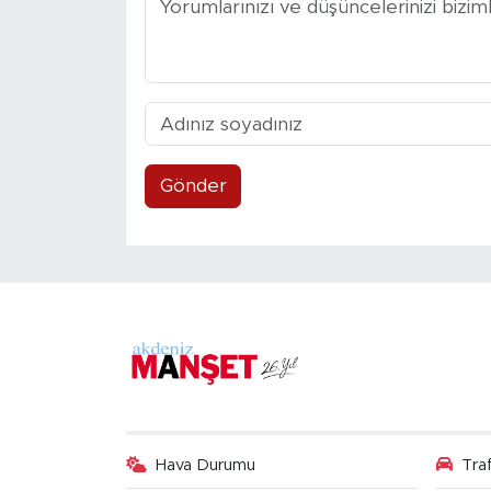
Gönder
Hava Durumu
Tra