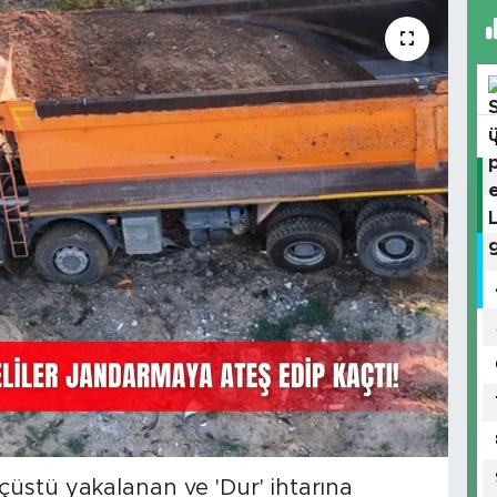
uçüstü yakalanan ve 'Dur' ihtarına