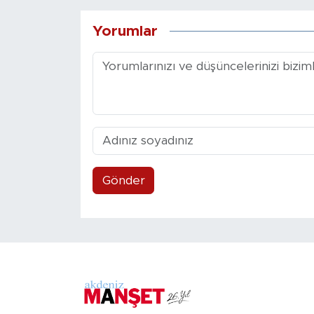
Yorumlar
Gönder