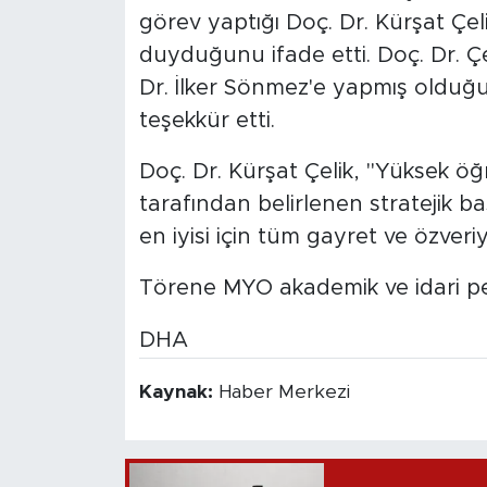
görev yaptığı Doç. Dr. Kürşat Çe
duyduğunu ifade etti. Doç. Dr. Ç
Dr. İlker Sönmez'e yapmış olduğu 
teşekkür etti.
Doç. Dr. Kürşat Çelik, "Yüksek öğr
tarafından belirlenen stratejik 
en iyisi için tüm gayret ve özveri
Törene MYO akademik ve idari per
DHA
Kaynak:
Haber Merkezi