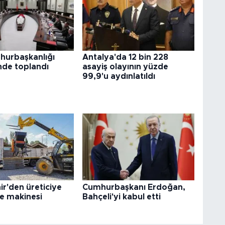
urbaşkanlığı
Antalya'da 12 bin 228
’nde toplandı
asayiş olayının yüzde
99,9'u aydınlatıldı
r'den üreticiye
Cumhurbaşkanı Erdoğan,
 makinesi
Bahçeli'yi kabul etti